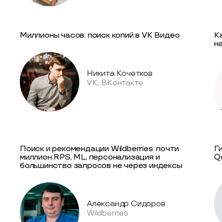
Миллионы часов: поиск копий в VK Видео
К
н
Никита Кочетков
VK, ВКонтакте
Поиск и рекомендации Wildberries: почти
Г
миллион RPS, ML, персонализация и
Q
большинство запросов не через индексы
Александр Сидоров
Wildberries