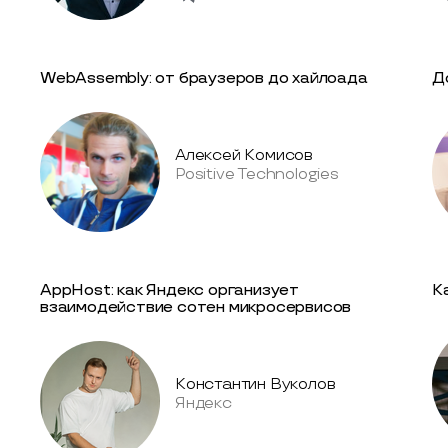
WebAssembly: от браузеров до хайлоада
Д
Алексей Комисов
Positive Technologies
AppHost: как Яндекс организует
К
взаимодействие сотен микросервисов
Константин Вуколов
Яндекс