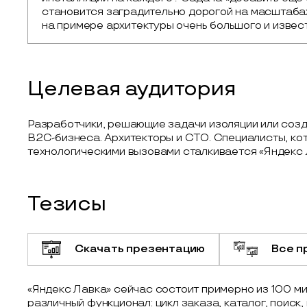
становится заградительно дорогой на масштабах
на примере архитектуры очень большого и извест
Целевая аудитория
Разработчики, решающие задачи изоляции или соз
B2C-бизнеса. Архитекторы и CTO. Специалисты, ко
технологическими вызовами сталкивается «Яндекс 
Тезисы
Скачать презентацию
Все п
«Яндекс Лавка» сейчас состоит примерно из 100 
различный функционал: цикл заказа, каталог, поиск