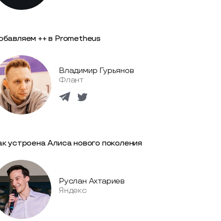
обавляем ++ в Prometheus
Владимир Гурьянов
Флант
ак устроена Алиса нового поколения
Руслан Ахтариев
Яндекс