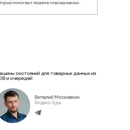
торые помогают людям в повседневных 
ашины состояний для товарных данных из
DB и очередей
Виталий Московкин
Яндекс Еда