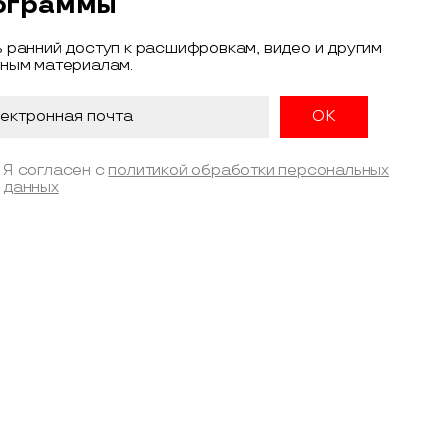
ограммы
 ранний доступ к расшифровкам, видео и другим
ным материалам.
Я согласен с
политикой обработки персональных
данных