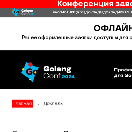
Конференция зав
РАСПИСАНИЕ
(PDF)
ДОКЛАДЫ
ДОКЛАДЧИКАМ
ОФЛАЙН
Ранее оформленные заявки доступны для о
Профе
для Go
Главная
→
Доклады