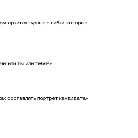
м: архитектурные ошибки, которые
: или ты, или тебя?»
как составлять портрет кандидата»