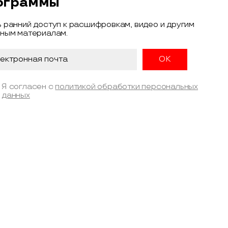
ограммы
 ранний доступ к расшифровкам, видео и другим
ным материалам.
Я согласен с
политикой обработки персональных
данных