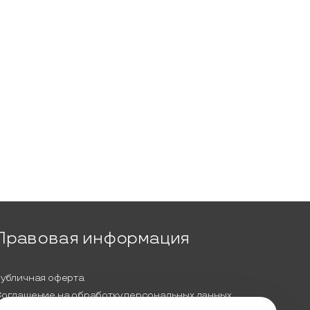
Правовая информация
убличная оферта
оглашение на обработку персональных данных