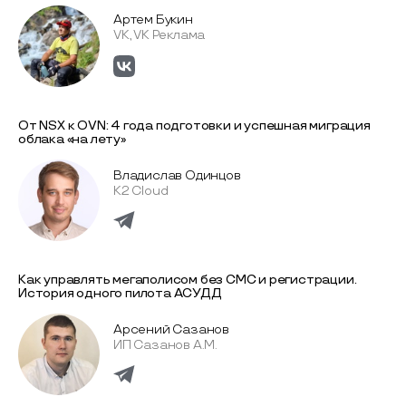
Артем Букин
VK, VK Реклама
От NSX к OVN: 4 года подготовки и успешная миграция
облака «на лету»
Владислав Одинцов
K2 Cloud
Как управлять мегаполисом без СМС и регистрации.
История одного пилота АСУДД
Арсений Сазанов
ИП Сазанов А.М.