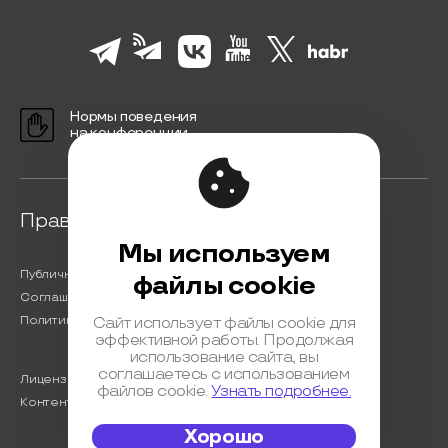
Нормы поведения
на конференции
Правовая информация
Мы используем
Публичная оферта
файлы cookie
Соглашение на обработку персональных данных
Политика обработки персональных данных
Сайт использует файлы cookie для
эффективной работы. Продолжая
использование сайта, вы
соглашаетесь с использованием
Лицензионный договор с Автором
файлов cookie.
Узнать подробнее.
Контентная политика конференции
Хорошо