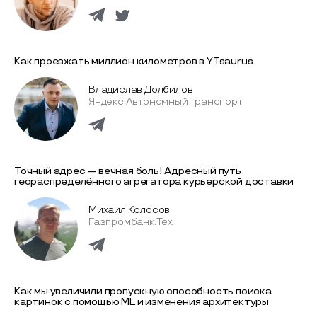
Как проезжать миллион километров в YTsaurus
Владислав Долбилов
Яндекс Автономный транспорт
Точный адрес — вечная боль! Адресный путь
геораспределённого агрегатора курьерской доставки
Михаил Колосов
Газпромбанк.Тех
Как мы увеличили пропускную способность поиска
картинок с помощью ML и изменения архитектуры