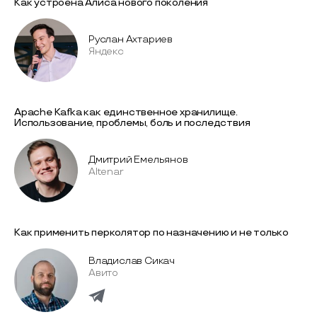
Как устроена Алиса нового поколения
Руслан Ахтариев
Яндекс
Apache Kafka как единственное хранилище.
Использование, проблемы, боль и последствия
Дмитрий Емельянов
Altenar
Как применить перколятор по назначению и не только
Владислав Сикач
Авито