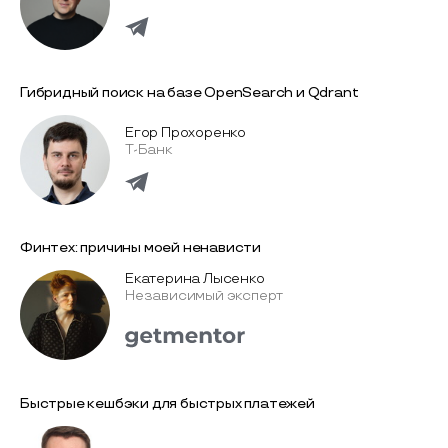
Гибридный поиск на базе OpenSearch и Qdrant
Егор Прохоренко
Т-Банк
Финтех: причины моей ненависти
Екатерина Лысенко
Независимый эксперт
Быстрые кешбэки для быстрых платежей