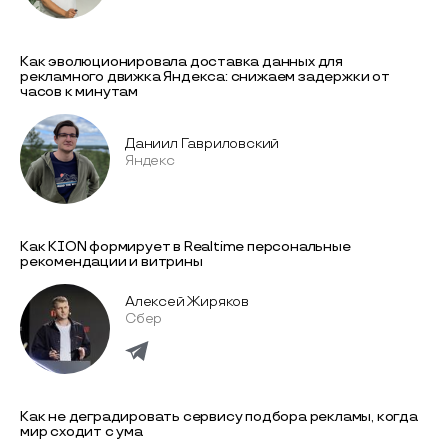
Как эволюционировала доставка данных для
рекламного движка Яндекса: снижаем задержки от
часов к минутам
Даниил Гавриловский
Яндекс
Как KION формирует в Realtime персональные
рекомендации и витрины
Алексей Жиряков
Сбер
Как не деградировать сервису подбора рекламы, когда
мир сходит с ума