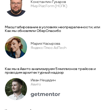
Константин Гузаров
Мир Plat.Form (НСПК)
Масштабирование в условиях неопределенности, или
Как мы обновляли СберСпасибо
Мария Насырова
Яндекс Плюс AdTech
Как мы в Авито анализируем 5 миллионов трейсов и
проводим архитектурный надзор
Иван Нещадин
Авито