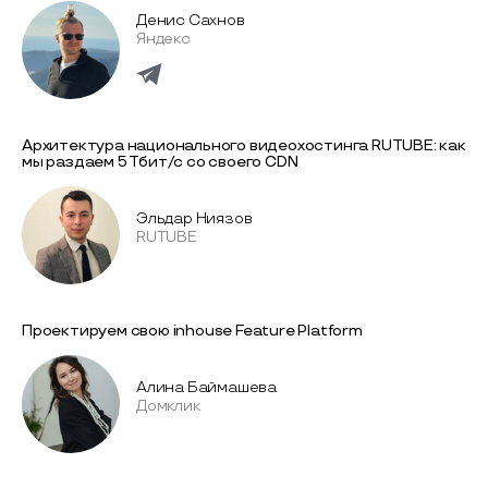
Денис Сахнов
Яндекс
Архитектура национального видеохостинга RUTUBE: как
мы раздаем 5 Тбит/с со своего CDN
Эльдар Ниязов
RUTUBE
Проектируем свою inhouse Feature Platform
Алина Баймашева
Домклик