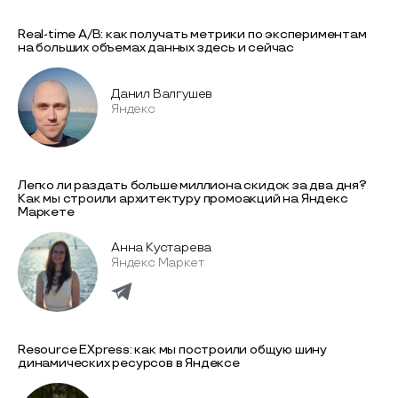
Real-time A/B: как получать метрики по экспериментам
на больших объемах данных здесь и сейчас
Данил Валгушев
Яндекс
Легко ли раздать больше миллиона скидок за два дня?
Как мы строили архитектуру промоакций на Яндекс
Маркете
Анна Кустарева
Яндекс Маркет
Resource EXpress: как мы построили общую шину
динамических ресурсов в Яндексе