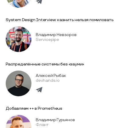
System Design Interview: казнить нельзя помиловать
Владимир Невзоров
Servicepipe
Распределённые системы без «зауми»
Алексей Рыбак
devhands.io
Добавляем ++ в Prometheus
Владимир Гурьянов
Флант