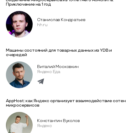
Приключение на 1 год
Станислав Кондратьев
hh.ru
Машины состояний для товарных данных из YDB и
очередей
Виталий Московкин
Яндекс Еда
AppHost: как Яндекс организует взаимодействие сотен
микросервисов
Константин Вуколов
Яндекс