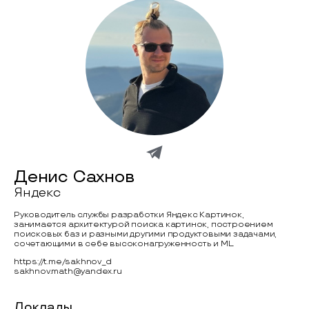
Денис Сахнов
Яндекс
Руководитель службы разработки Яндекс Картинок,
занимается архитектурой поиска картинок, построением
поисковых баз и разными другими продуктовыми задачами,
сочетающими в себе высоконагруженность и ML.
https://t.me/sakhnov_d
sakhnov.math@yandex.ru
Доклады