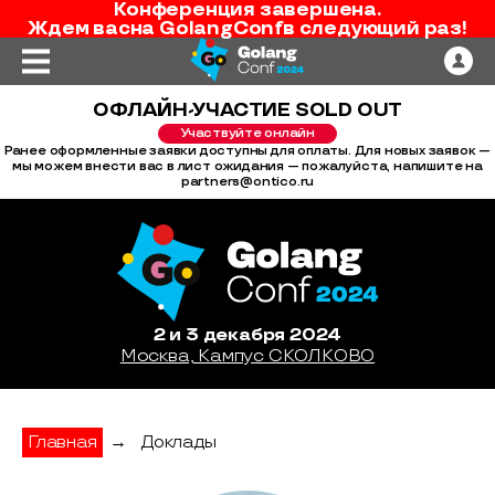
Конференция завершена.
Ждем вас
на
GolangConf
в следующий раз!
ОФЛАЙН-УЧАСТИЕ SOLD OUT
Участвуйте онлайн
Ранее оформленные заявки доступны для оплаты. Для новых заявок —
мы можем внести вас в лист ожидания — пожалуйста, напишите на
partners@ontico.ru
2 и 3 декабря 2024
Москва, Кампус СКОЛКОВО
Главная
→
Доклады