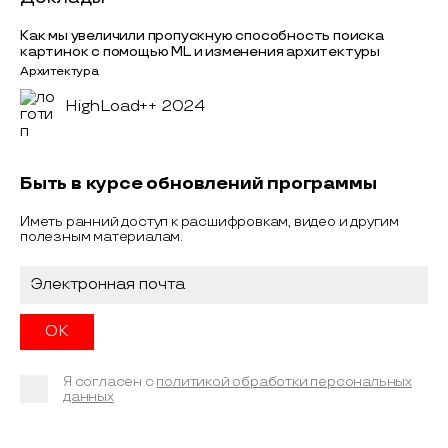
Как мы увеличили пропускную способность поиска
картинок с помощью ML и изменения архитектуры
Архитектура
HighLoad++ 2024
Быть в курсе обновлений программы
Иметь ранний доступ к расшифровкам, видео и другим
полезным материалам.
Я согласен с
политикой обработки персональных
данных