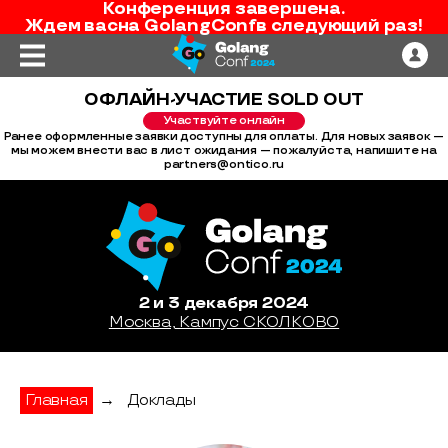
Конференция завершена.
Ждем вас
на
GolangConf
в следующий раз!
ОФЛАЙН-УЧАСТИЕ SOLD OUT
Участвуйте онлайн
Ранее оформленные заявки доступны для оплаты. Для новых заявок —
мы можем внести вас в лист ожидания — пожалуйста, напишите на
partners@ontico.ru
2 и 3 декабря 2024
Москва, Кампус СКОЛКОВО
Главная
→
Доклады