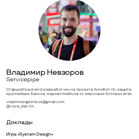
Владимир Невзоров
Servicepipe
Старший backend-разработчик на проекте Антибот по защите
крупнейших банков, маркетплейсов от массовых ботовых атак.
vladimir.englishbox@gmail.com
@vova_dev tm
Доклады
Игра «System Design»