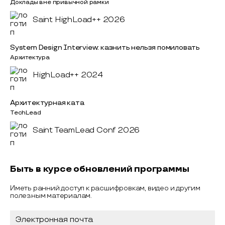
Доклады вне привычной рамки
Saint HighLoad++ 2026
System Design Interview: казнить нельзя помиловать
Архитектура
HighLoad++ 2024
Архитектурная ката
TechLead
Saint TeamLead Conf 2026
Быть в курсе обновлений программы
Иметь ранний доступ к расшифровкам, видео и другим
полезным материалам.