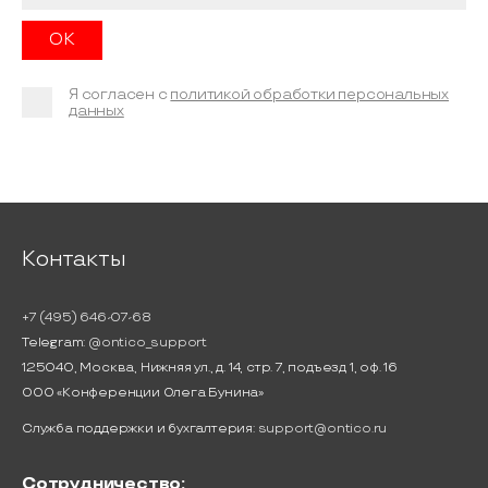
Я согласен с
политикой обработки персональных
данных
Контакты
+7 (495) 646-07-68
Telegram:
@ontico_support
125040, Москва, Нижняя ул., д. 14, стр. 7, подъезд 1, оф. 16
ООО «Конференции Олега Бунина»
Служба поддержки и бухгалтерия:
support@ontico.ru
Сотрудничество: