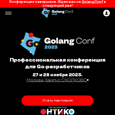
Конференция завершена. Ждем вас на
GolangConf
в
следующий раз!
Профессиональная конференция
для Go-разработчиков
27 и 28 ноября 2023.
Москва, Кампус СКОЛКОВО
Стать партнером
Организатор