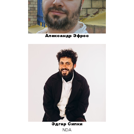
Александр Эфрос
Эдгар Сипки
NDA