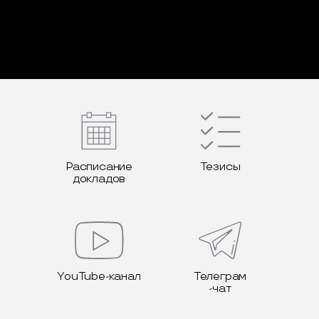
Расписание
Тезисы
докладов
YouTube-канал
Телеграм
-чат