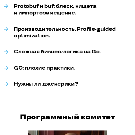
Protobuf и buf: блеск, нищета
и импортозамещение.
Производительность. Profile-guided
optimization.
Сложная бизнес-логика на Go.
GO: плохие практики.
Нужны ли дженерики?
Программный комитет