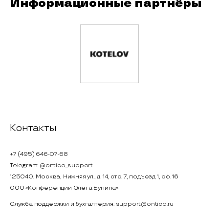
Информационные партнёры
Контакты
+7 (495) 646-07-68
Telegram:
@ontico_support
125040, Москва, Нижняя ул., д. 14, стр. 7, подъезд 1, оф. 16
ООО «Конференции Олега Бунина»
Служба поддержки и бухгалтерия:
support@ontico.ru