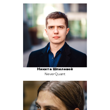
Никита Шпилевой
NeverQuant