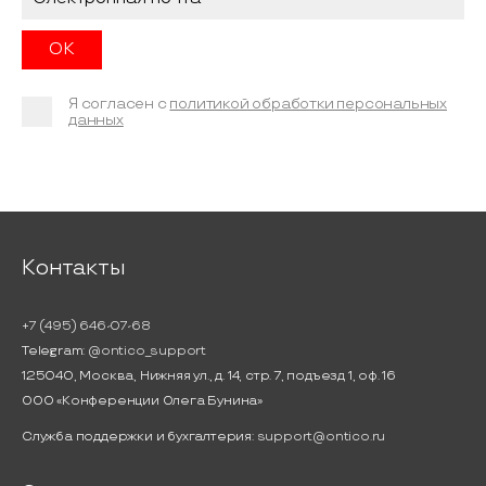
Я согласен с
политикой обработки персональных
данных
Контакты
+7 (495) 646-07-68
Telegram:
@ontico_support
125040, Москва, Нижняя ул., д. 14, стр. 7, подъезд 1, оф. 16
ООО «Конференции Олега Бунина»
Служба поддержки и бухгалтерия:
support@ontico.ru