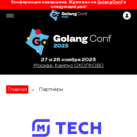
Конференция завершена. Ждем вас на
GolangConf
в
следующий раз!
27 и 28 ноября 2023
Москва, Кампус СКОЛКОВО
Главная
→
Партнёры
Magnit Tech - партнер конференции Gol