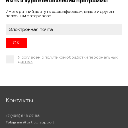
Быть в курсе обновлений программы
Иметь ранний доступ к расшифровкам, видео и другим
полезным материалам.
Я согласен с
политикой обработки персональных
данных
Контакты
+7 (495) 646-07-68
Telegram:
@ontico_support