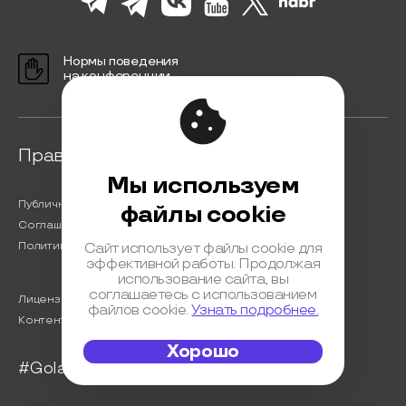
Нормы поведения
на конференции
Правовая информация
Мы используем
Публичная оферта
файлы cookie
Соглашение на обработку персональных данных
Политика обработки персональных данных
Сайт использует файлы cookie для
эффективной работы. Продолжая
использование сайта, вы
соглашаетесь с использованием
Лицензионный договор с Автором
файлов cookie.
Узнать подробнее.
Контентная политика конференции
Хорошо
#Golangconf2023