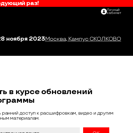
едующий раз!
Личный
кабинет
28 ноября 2023
Москва, Кампус СКОЛКОВО
ть в курсе обновлений
ограммы
 ранний доступ к расшифровкам, видео и другим
ным материалам.