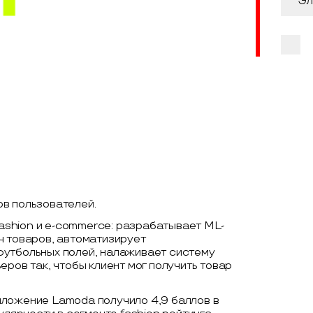
ов пользователей.
shion и e-commerce: разрабатывает ML-
ч товаров, автоматизирует
футбольных полей, налаживает систему
ров так, чтобы клиент мог получить товар
иложение Lamoda получило 4,9 баллов в