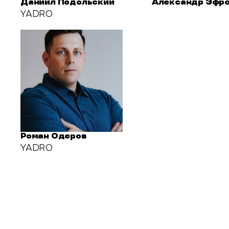
Даниил Подольский
Александр Эфр
YADRO
Роман Одеров
YADRO