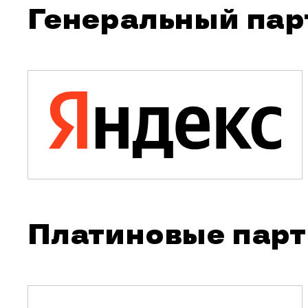
Генеральный пар
Платиновые пар