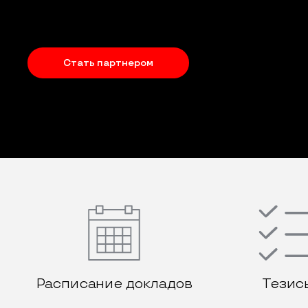
Стать партнером
Расписание докладов
Тезис