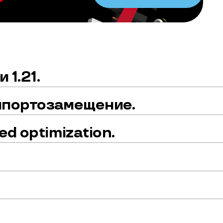
 1.21.
 импортозамещение.
d optimization.