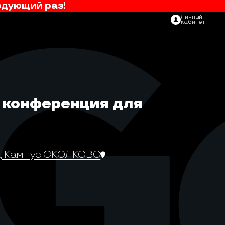
едующий раз!
Личный
кабинет
 конференция для
, Кампус СКОЛКОВО