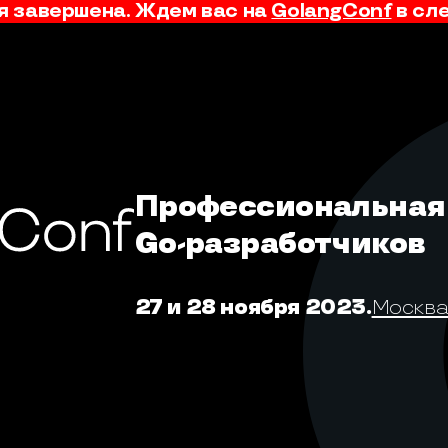
 завершена. Ждем вас на
GolangConf
в сл
Профессиональная
Go-разработчиков
27 и 28 ноября 2023.
Москва