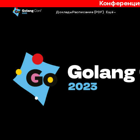
Конференция
Доклады
Расписание
(PDF)
Ещё