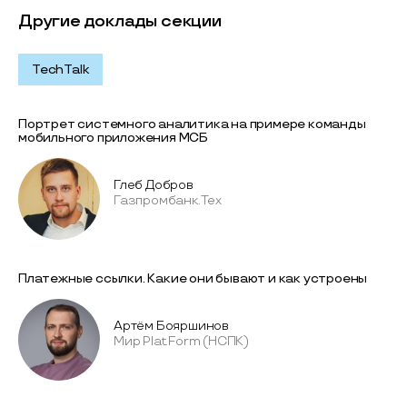
Другие доклады секции
TechTalk
Портрет системного аналитика на примере команды
мобильного приложения МСБ
Глеб Добров
Газпромбанк.Тех
Платежные ссылки. Какие они бывают и как устроены
Артём Бояршинов
Мир Plat.Form (НСПК)