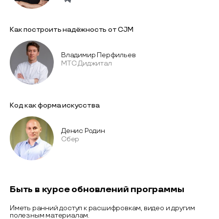
Как построить надёжность от CJM
Владимир Перфильев
МТС Диджитал
Код как форма искусства
Денис Родин
Сбер
Быть в курсе обновлений программы
Иметь ранний доступ к расшифровкам, видео и другим
полезным материалам.