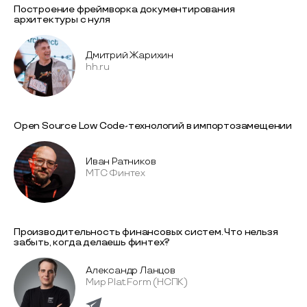
Построение фреймворка документирования
архитектуры с нуля
Дмитрий Жарихин
hh.ru
Open Source Low Code-технологий в импортозамещении
Иван Ратников
МТС Финтех
Производительность финансовых систем. Что нельзя
забыть, когда делаешь финтех?
Александр Ланцов
Мир Plat.Form (НСПК)