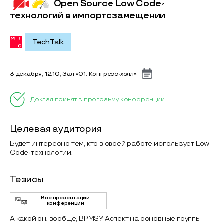
Open Source Low Code-
технологий в импортозамещении
TechTalk
3 декабря, 12:10, Зал «01. Конгресс-холл»
Доклад принят в программу конференции
Целевая аудитория
Будет интересно тем, кто в своей работе использует Low
Code-технологии.
Тезисы
Все презентации
конференции
А какой он, вообще, BPMS? Аспект на основные группы