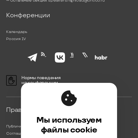
— Остальные секции:
speakers.highload@ontico.ru
Конференции
Календарь
Россия IV
Нормы поведения
на конференции
Правовая информация
Мы используем
Публичная оферта
файлы cookie
Соглашение на обработку персональных данных