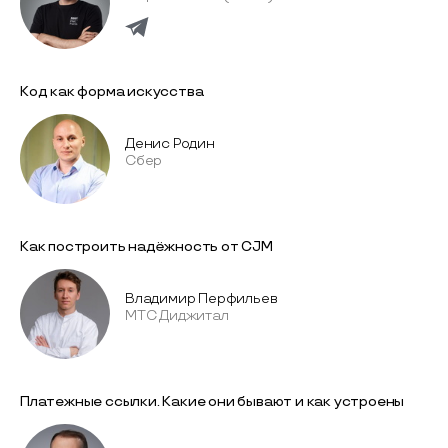
Код как форма искусства
Денис Родин
Сбер
Как построить надёжность от CJM
Владимир Перфильев
МТС Диджитал
Платежные ссылки. Какие они бывают и как устроены