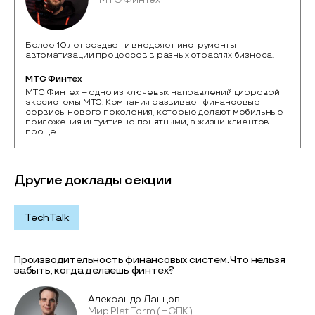
Более 10 лет создает и внедряет инструменты
автоматизации процессов в разных отраслях бизнеса.
МТС Финтех
МТС Финтех – одно из ключевых направлений цифровой 
экосистемы МТС. Компания развивает финансовые 
сервисы нового поколения, которые делают мобильные 
приложения интуитивно понятными, а жизни клиентов – 
проще.
Другие доклады секции
TechTalk
Производительность финансовых систем. Что нельзя
забыть, когда делаешь финтех?
Александр Ланцов
Мир Plat.Form (НСПК)