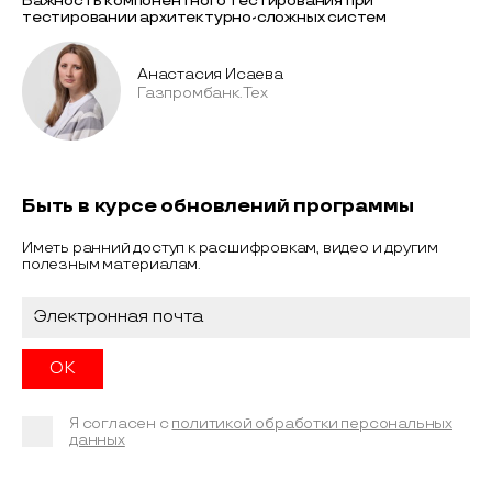
Важность компонентного тестирования при
тестировании архитектурно-сложных систем
Анастасия Исаева
Газпромбанк.Тех
Быть в курсе обновлений программы
Иметь ранний доступ к расшифровкам, видео и другим
полезным материалам.
Я согласен с
политикой обработки персональных
данных