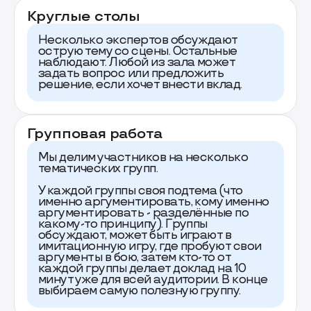
Круглые столы
Несколько экспертов обсуждают
острую тему со сцены. Остальные
наблюдают. Любой из зала может
задать вопрос или предложить
решение, если хочет внести вклад.
Групповая работа
Мы делим участников на несколько
тематических групп.
У каждой группы своя подтема (что
именно аргументировать, кому именно
аргументировать - разделённые по
какому-то принципу). Группы
обсуждают, может быть играют в
имитационную игру, где пробуют свои
аргументы в бою, затем кто-то от
каждой группы делает доклад на 10
минут уже для всей аудитории. В конце
выбираем самую полезную группу.