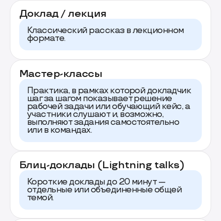
Доклад / лекция
Классический рассказ в лекционном
формате.
Мастер-классы
Практика, в рамках которой докладчик
шаг за шагом показывает решение
рабочей задачи или обучающий кейс, а
участники слушают и, возможно,
выполняют задания самостоятельно
или в командах.
Блиц-доклады (Lightning talks)
Короткие доклады до 20 минут —
отдельные или объединенные общей
темой.