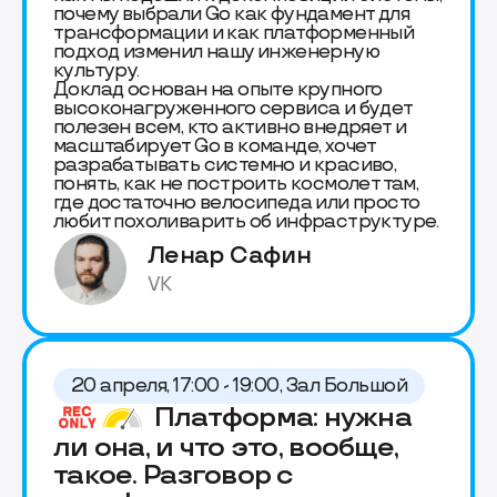
почему выбрали Go как фундамент для
трансформации и как платформенный
подход изменил нашу инженерную
культуру.
Доклад основан на опыте крупного
высоконагруженного сервиса и будет
полезен всем, кто активно внедряет и
масштабирует Go в команде, хочет
разрабатывать системно и красиво,
понять, как не построить космолет там,
где достаточно велосипеда или просто
любит похоливарить об инфраструктуре.
Ленар Сафин
VK
20 апреля, 17:00 - 19:00, Зал Большой
Платформа: нужна
ли она, и что это, вообще,
такое. Разговор с