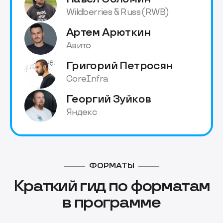
Wildberries & Russ (RWB)
Артем Арюткин
Авито
Григорий Петросян
CoreInfra
Георгий Зуйков
Яндекс
ФОРМАТЫ
Краткий гид по форматам
в программе