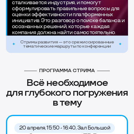
сталкивается индустрия, и помогут
сформулировать правильные вопросы для
оценки эффективности платформенных
инициатив. Это разговор о поиске баланса и
осознанных решений, которые каждая
компания должна найти самостоятельно.
Стримы развития — это срежиссированные
тематические маршруты по конференции
ПРОГРАММА СТРИМА
Всё необходимое
для глубокого погружения
в тему
20 апреля, 15:50 - 16:40, Зал Большой