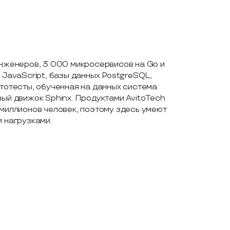
инженеров, 3 000 микросервисов на Go и
 JavaScript, базы данных PostgreSQL,
тотесты, обученная на данных система
ый движок Sphinx. Продуктами AvitoTech
миллионов человек, поэтому здесь умеют
 нагрузками.