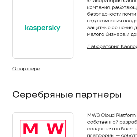
«Лаборатория Каспе
компания, работающ
безопасности почти 
года компания созд
защитные решения д
малого бизнеса и д
Лаборатория Каспе
О партнере
Серебряные партнеры
MWS Cloud Platform
собственной разраб
созданная на базе 
платформы — собств