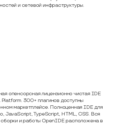
ностей и сетевой инфраструктуры.
ая опенсорсная лицензионно чистая IDE
A Platform. 300+ плагинов доступны
енном маркетплейсе. Полноценная IDE для
, JavaScript, TypeScript, HTML, CSS. Вся
 сборки и работы OpenIDE расположена в