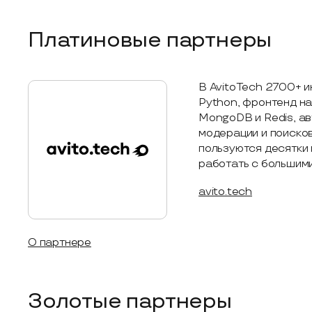
Платиновые партнеры
В AvitoTech 2700+ 
Python, фронтенд на
MongoDB и Redis, ав
модерации и поисков
пользуются десятки 
работать с большими
avito.tech
О партнере
Золотые партнеры