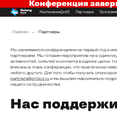
Конференция завер
Расписание
(pdf)
Партнеры
Программ
Главная
→
Партнеры
Мы занимаемся конференциями не первый год и им
партнерами. Мы готовим мероприятие не в одиночку
активностей, событий и контента в единое целое. 
вписаны в ткань конференции, что практически нев
любого другого. Для того чтобы получить спонсорс
partners@ontico.ru
и мы вышлем максимально подр
нашего сотрудничества.
Нас поддерж