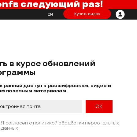
onf
в следующий раз!
Купить видео
EN
ть в курсе обновлений
ограммы
ь ранний доступ к расшифровкам, видео и
им полезным материалам.
Я согласен с
политикой обработки персональных
данных