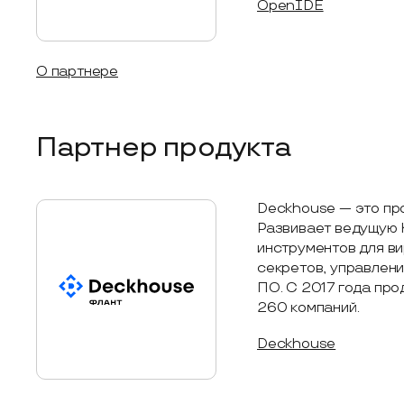
ОpenIDE
О партнере
Партнер продукта
Deckhouse — это пр
Развивает ведущую 
инструментов для в
секретов, управлен
ПО. С 2017 года пр
260 компаний.
Deckhouse