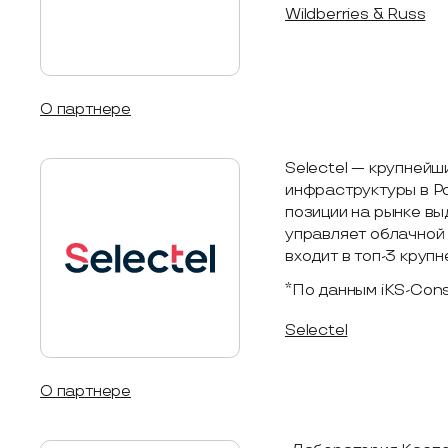
Wildberries & Russ
О партнере
Selectel — крупнейш
инфраструктуры в Р
позиции на рынке вы
управляет облачной
входит в топ-3 круп
*По данным iKS-Cons
Selectel
О партнере