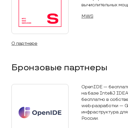
вычислительных мощ
MWS
О партнере
Бронзовые партнеры
OpenIDE — бесплатн
на базе IntelliJ IDE
бесплатно в собств
web-разработки — Go
инфраструктура для
России.