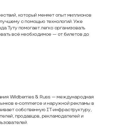
ествий, который меняет опыт миллионов
 лучшему с помощью технологий. Уже
да Туту помогает легко организовать
вать всё необходимое — от билетов до
ния Wildberries & Russ — международная
рынков e-commerce и наружной рекламы в
вивает собственную IT-инфраструктуру,
телей, продавцов, рекламодателей и
льзователей.