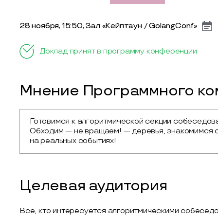
28 ноября, 15:50, Зал «Кейптаун / GolangConf»
Доклад принят в программу конференции
Мнение Программного ком
Готовимся к алгоритмической секции собеседова
Обходим — не вращаем! — деревья, знакомимся с
на реальных событиях!
Целевая аудитория
Все, кто интересуется алгоритмическими собеседо