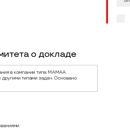
итета о докладе
ния в компании типа MAMAA. 
 другими типами задач. Основано 
ваниями.