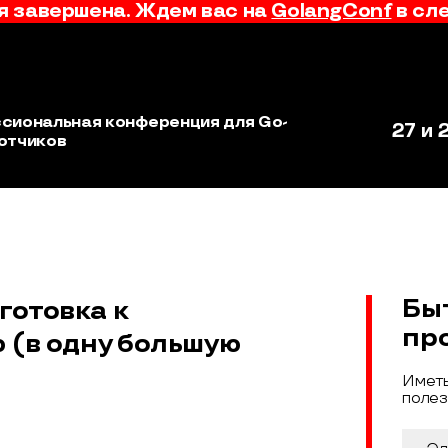
 завершена. Ждем вас на
GolangConf
в сл
сиональная конференция для Go-
27 и 
отчиков
Бы
готовка к
пр
 (в одну большую
Иметь
полез