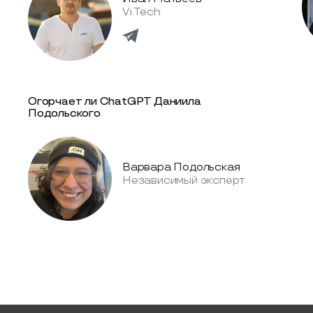
Vi.Tech
Огорчает ли ChatGPT Даниила
Подольского
Варвара Подольская
Независимый эксперт