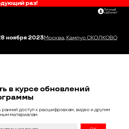
едующий раз!
Личный
кабинет
28 ноября 2023
Москва, Кампус СКОЛКОВО
ть в курсе обновлений
ограммы
 ранний доступ к расшифровкам, видео и другим
ным материалам.