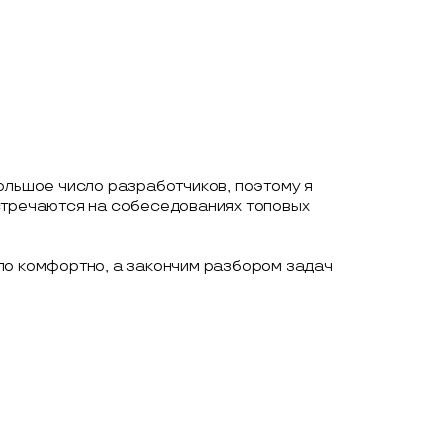
ольшое число разработчиков, поэтому я
стречаются на собеседованиях топовых
ло комфортно, а закончим разбором задач