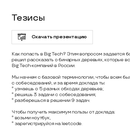
Тезисы
Скачать презентацию
Как попасть в Big Tech? Этим вопросом задается б
решил рассказать о бинарных деревьях, которые в
Big Tech-компаний в России.
Мы начнем с базовой терминологии, чтобы всем бы
с собеседований, и за время доклада ты:
* узнаешь о 5 разных обходах деревьев;
* решишь 3 задачи с собеседования;
* разберешься в решении 9 задач.
Чтобы получить максимум пользы от доклада:
* возьми ноутбук,
* зарегистрируйся на leetcode.