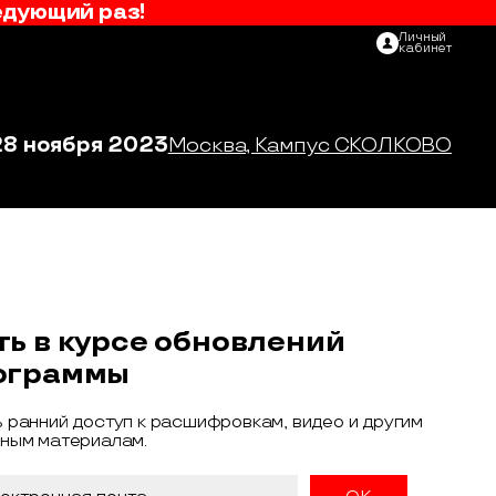
едующий раз!
Личный
кабинет
28 ноября 2023
Москва, Кампус СКОЛКОВО
ть в курсе обновлений
ограммы
 ранний доступ к расшифровкам, видео и другим
ным материалам.