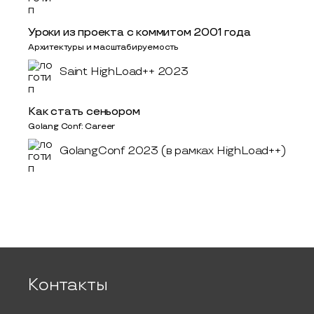
Уроки из проекта с коммитом 2001 года
Архитектуры и масштабируемость
Saint HighLoad++ 2023
Как стать сеньором
Golang Conf: Career
GolangConf 2023 (в рамках HighLoad++)
Контакты