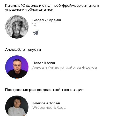
Как мы в 1С сделали с нуля веб-фреймворк и панель
управления облака на нем
Басель Дарвиш
1С
Алиса 6 лет спустя
Павел Капля
Алиса и Умные устройства Яндекса
Построение распределенной транзакции
Алексей Лосев
Wildberries & Russ