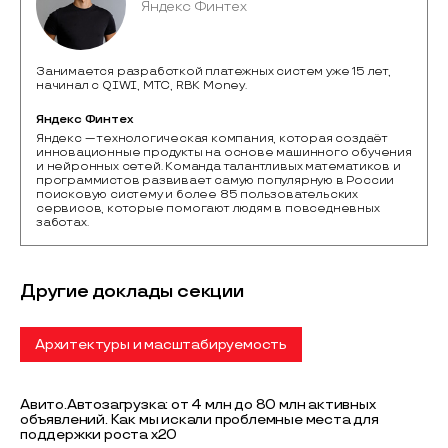
Яндекс Финтех
Занимается разработкой платежных систем уже 15 лет,
начинал с QIWI, МТС, RBK Money.
Яндекс Финтех
Яндекс — технологическая компания, которая создаёт 
инновационные продукты на основе машинного обучения 
и нейронных сетей. Команда талантливых математиков и 
программистов развивает самую популярную в России 
поисковую систему и более 85 пользовательских 
сервисов, которые помогают людям в повседневных 
заботах. 
Другие доклады секции
Архитектуры и масштабируемость
Авито.Автозагрузка: от 4 млн до 80 млн активных
объявлений. Как мы искали проблемные места для
поддержки роста х20