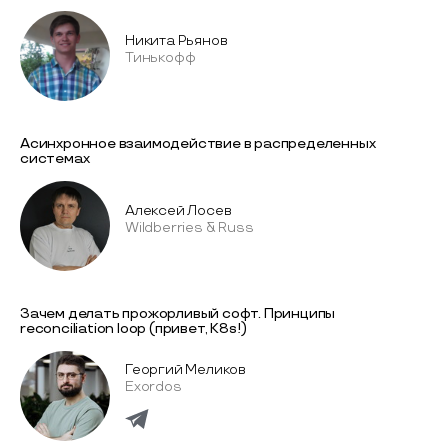
Никита Рьянов
Тинькофф
Асинхронное взаимодействие в распределенных
системах
Алексей Лосев
Wildberries & Russ
Зачем делать прожорливый софт. Принципы
reconciliation loop (привет, K8s!)
Георгий Меликов
Exordos