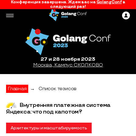
Конференция завершена. Ждем вас на
GolangConf
в
следующий раз!
27 и 28 ноября 2023
Москва, Кампус СКОЛКОВО
Главная
→
Список тезисов
Внутренняя платежная система
Яндекса: что под капотом?
Архитектуры и масштабируемость