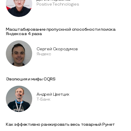
Positive Technologies
Масштабирование пропускной способности поиска
Яндекса в 4 раза
Сергей Скородумов
Яндекс
Эволюция и мифы CQRS
Андрей Цветцих
Т-Банк
Как эффективно ранжировать весь товарный Рунет