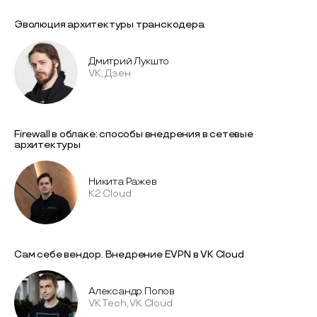
Эволюция архитектуры транскодера
Дмитрий Лукшто
VK, Дзен
Firewall в облаке: способы внедрения в сетевые
архитектуры
Никита Ражев
K2 Cloud
Сам себе вендор. Внедрение EVPN в VK Cloud
Александр Попов
VK Tech, VK Cloud