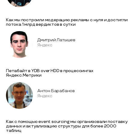
Как мы построили модерацию рекламы с нуля и достигли
потока 1 млрд вердиктов в сутки
Дмитрий Латышев
Яндекс
Петабайт в YDB over HDD в процессингах
Яндекс.Метрики
Антон Барабанов
Яндекс
Как с помощью event sourcing мы организовали поставку
данных и актуализацию структуры для более 2000
таблиц