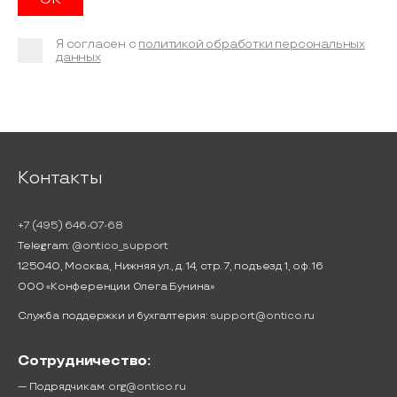
Я согласен с
политикой обработки персональных
данных
Контакты
+7 (495) 646-07-68
Telegram:
@ontico_support
125040, Москва, Нижняя ул., д. 14, стр. 7, подъезд 1, оф. 16
ООО «Конференции Олега Бунина»
Служба поддержки и бухгалтерия:
support@ontico.ru
Сотрудничество:
— Подрядчикам:
org@ontico.ru