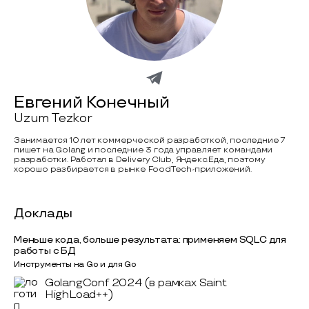
Евгений Конечный
Uzum Tezkor
Занимается 10 лет коммерческой разработкой, последние 7
пишет на Golang и последние 3 года управляет командами
разработки. Работал в Delivery Club, Яндекс.Еда, поэтому
хорошо разбирается в рынке FoodTech-приложений.
Доклады
Меньше кода, больше результата: применяем SQLC для
работы с БД
Инструменты на Go и для Go
GolangConf 2024 (в рамках Saint
HighLoad++)