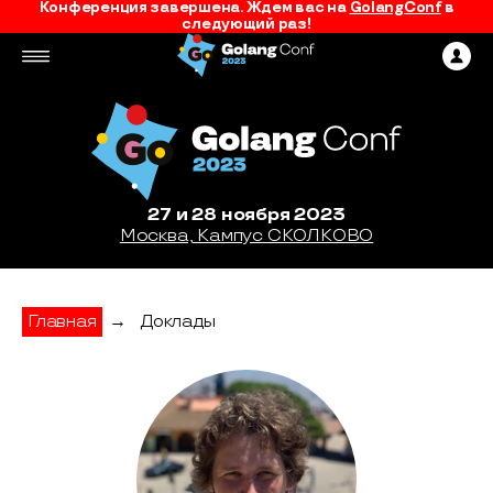
Конференция завершена. Ждем вас на
GolangConf
в
следующий раз!
27 и 28 ноября 2023
Москва, Кампус СКОЛКОВО
Главная
→
Доклады