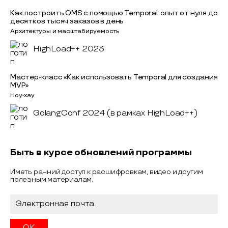
Как построить OMS с помощью Temporal: опыт от нуля до
десятков тысяч заказов в день
Архитектуры и масштабируемость
HighLoad++ 2023
Мастер-класс «Как использовать Temporal для создания
MVP»
Ноу-хау
GolangConf 2024 (в рамках HighLoad++)
Быть в курсе обновлений программы
Иметь ранний доступ к расшифровкам, видео и другим
полезным материалам.