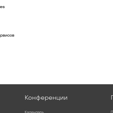
les
ервисов
Конференции
Календарь
П