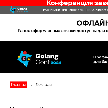
Конференция зав
РАСПИСАНИЕ
(PDF)
ДОКЛАДЫ
ДОКЛАДЧИКАМ
ОФЛАЙН
Ранее оформленные заявки доступны для о
Профе
для Go
Главная
→
Доклады