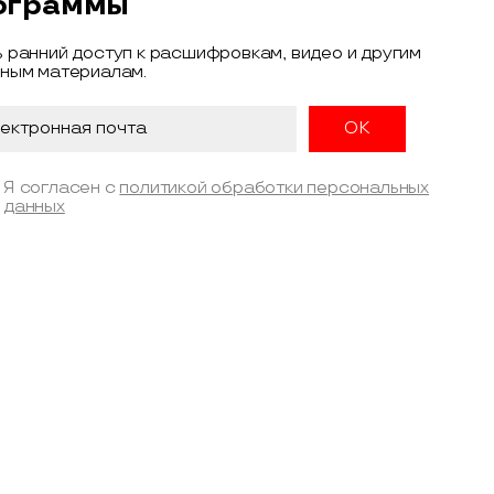
ограммы
 ранний доступ к расшифровкам, видео и другим
ным материалам.
Я согласен с
политикой обработки персональных
данных