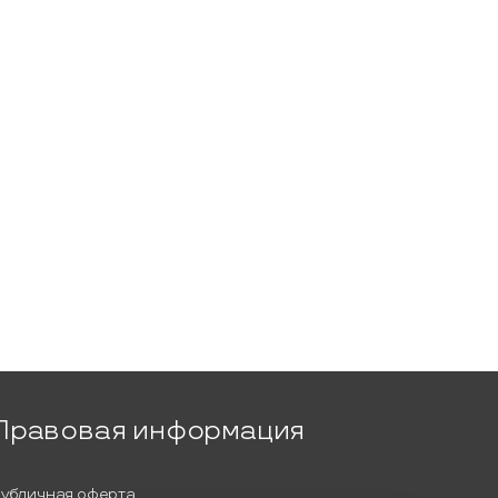
Правовая информация
убличная оферта