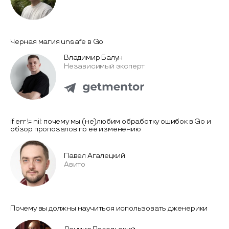
Черная магия unsafe в Go
Владимир Балун
Независимый эксперт
if err != nil: почему мы (не)любим обработку ошибок в Go и
обзор пропозалов по ее изменению
Павел Агалецкий
Авито
Почему вы должны научиться использовать дженерики