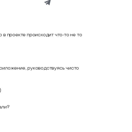
 в проекте происходит что-то не то
приложение, руководствуясь чисто
)
али?