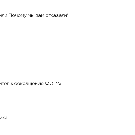
или Почему мы вам отказали"
ентов к сокращению ФОТ?»
ики