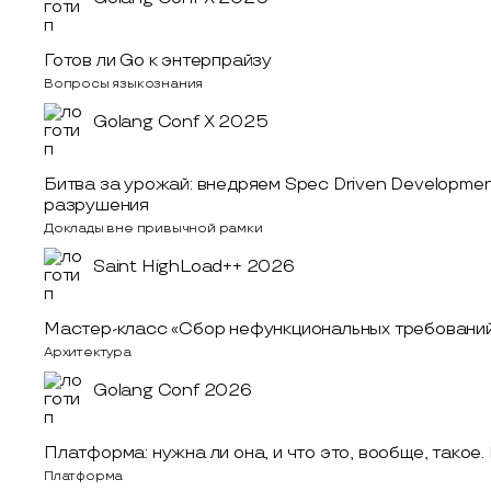
Готов ли Go к энтерпрайзу
Вопросы языкознания
Golang Conf X 2025
Битва за урожай: внедряем Spec Driven Developmen
разрушения
Доклады вне привычной рамки
Saint HighLoad++ 2026
Мастер-класс «Сбор нефункциональных требовани
Архитектура
Golang Conf 2026
Платформа: нужна ли она, и что это, вообще, тако
Платформа