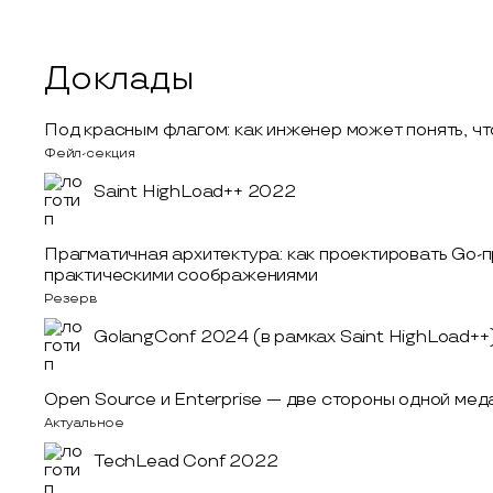
Доклады
Под красным флагом: как инженер может понять, что
Фейл-секция
Saint HighLoad++ 2022
Прагматичная архитектура: как проектировать Go-
практическими соображениями
Резерв
GolangConf 2024 (в рамках Saint HighLoad++
Open Source и Enterprise — две стороны одной мед
Актуальное
TechLead Conf 2022