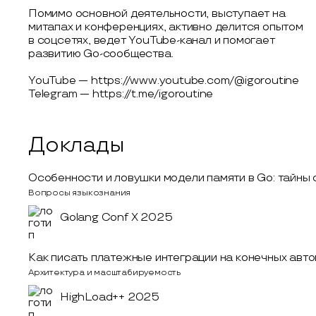
Помимо основной деятельности, выступает на
митапах и конференциях, активно делится опытом
в соцсетях, ведет YouTube-канал и помогает
развитию Go-сообщества.
YouTube — https://www.youtube.com/@igoroutine
Telegram — https://t.me/igoroutine
Доклады
Особенности и ловушки модели памяти в Go: тайны
Вопросы языкознания
Golang Conf X 2025
Как писать платежные интеграции на конечных авто
Архитектура и масштабируемость
HighLoad++ 2025