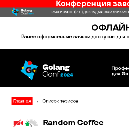
Конференция зав
РАСПИСАНИЕ
(PDF)
ДОКЛАДЫ
ДОКЛАДЧИКАМ
ОФЛАЙН
Ранее оформленные заявки доступны для о
Профе
для Go
Главная
→
Список тезисов
Random Coffee