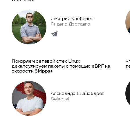
Дмитрий Клебанов
Яндекс Доставка
Покоряем сетевой стек Linux:
Ч
декапсулируем пакеты с помощью eBPF на
т
скорости 6Mpps+
Александр Шишебаров
Selectel