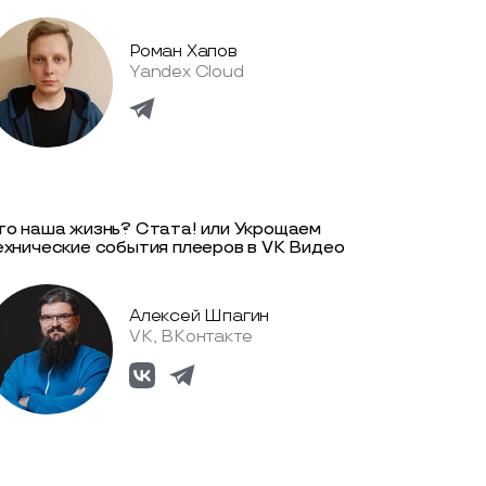
Роман Хапов
Yandex Cloud
то наша жизнь? Стата! или Укрощаем
ехнические события плееров в VK Видео
Алексей Шпагин
VK, ВКонтакте