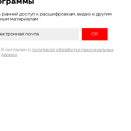
ограммы
 ранний доступ к расшифровкам, видео и другим
ным материалам.
Я согласен с
политикой обработки персональных
данных