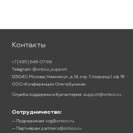
Контакты
+7 (495) 646-07-68
Telegram:
@ontico_support
125040, Москва, Нижняя ул., д. 14, стр. 7, подъезд 1, оф. 16
ООО «Конференции Олега Бунина»
Служба поддержки и бухгалтерия:
support@ontico.ru
Сотрудничество:
— Подрядчикам:
org@ontico.ru
— Партнёрам:
partners@ontico.ru