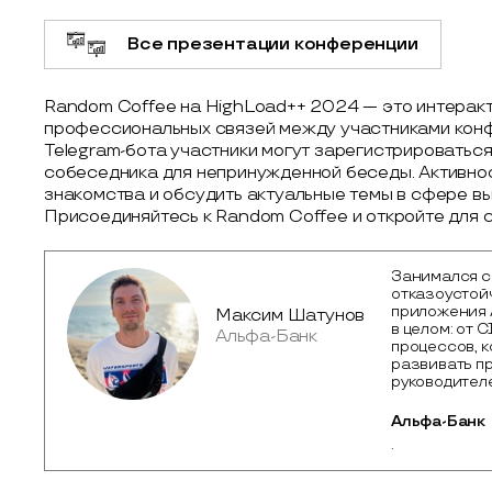
Все презентации конференции
Random Coffee на HighLoad++ 2024 — это интеракт
профессиональных связей между участниками конф
Telegram-бота участники могут зарегистрироваться
собеседника для непринужденной беседы. Активно
знакомства и обсудить актуальные темы в сфере вы
Присоединяйтесь к Random Coffee и откройте для 
Занимался с
отказоустой
приложения 
Максим Шатунов
в целом: от 
Альфа-Банк
процессов, 
развивать пр
руководител
Альфа-Банк
.