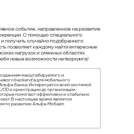
ивное событие, направленное на развитие
еренции. С помощью специального
 и получить случайно подобранного
сть позволяет каждому найти интересные
соких нагрузок и смежных областях.
себя новые возможности нетворкинга!
озданием масштабируемого и
чивого backend'а для мобильного
Альфа-Банка. Интересуется всей системой
CI/CD и оркестрации до организации
которые помогают эффективно и стабильно
оект. В настоящее время является
ем по развитию Альфа-Мобайл.