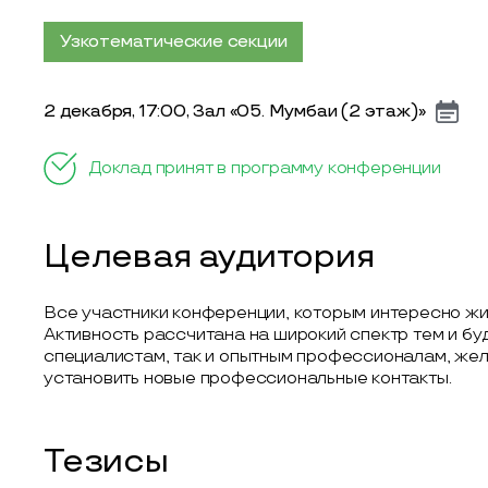
Узкотематические секции
2 декабря, 17:00, Зал «05. Мумбаи (2 этаж)»
Доклад принят в программу конференции
Целевая аудитория
Все участники конференции, которым интересно ж
Активность рассчитана на широкий спектр тем и б
специалистам, так и опытным профессионалам, же
установить новые профессиональные контакты.
Тезисы