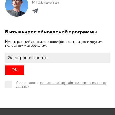
МТС Диджитал
Быть в курсе обновлений программы
Иметь ранний доступ к расшифровкам, видео и другим
полезным материалам.
Я согласен с
политикой обработки персональных
данных