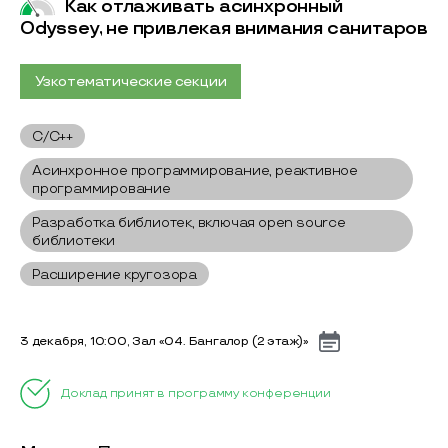
Как отлаживать асинхронный
Odyssey, не привлекая внимания санитаров
Узкотематические секции
C/C++
Асинхронное программирование, реактивное
программирование
Разработка библиотек, включая open source
библиотеки
Расширение кругозора
3 декабря, 10:00, Зал «04. Бангалор (2 этаж)»
Доклад принят в программу конференции