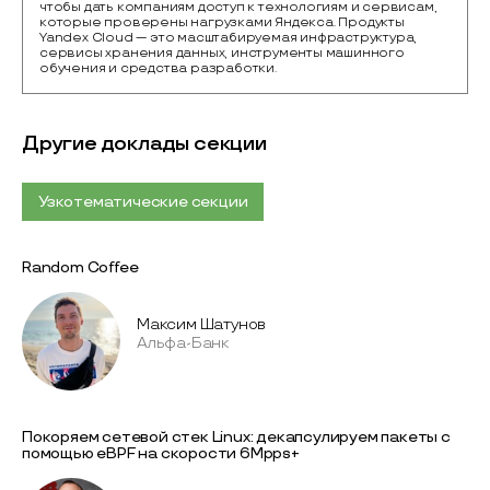
чтобы дать компаниям доступ к технологиям и сервисам, 
которые проверены нагрузками Яндекса. Продукты 
Yandex Cloud — это масштабируемая инфраструктура, 
сервисы хранения данных, инструменты машинного 
обучения и средства разработки.
Другие доклады секции
Узкотематические секции
Random Coffee
Максим Шатунов
Альфа-Банк
Покоряем сетевой стек Linux: декапсулируем пакеты с
помощью eBPF на скорости 6Mpps+