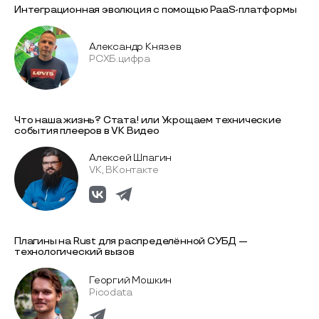
Интеграционная эволюция с помощью PaaS-платформы
Александр Князев
РСХБ.цифра
Что наша жизнь? Стата! или Укрощаем технические
события плееров в VK Видео
Алексей Шпагин
VK, ВКонтакте
Плагины на Rust для распределённой СУБД —
технологический вызов
Георгий Мошкин
Picodata