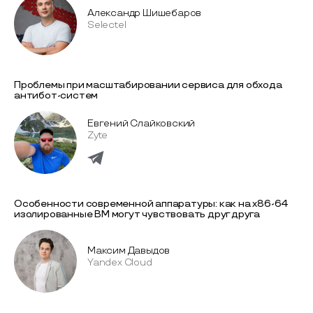
Александр Шишебаров
Selectel
Проблемы при масштабировании сервиса для обхода
антибот-систем
Евгений Слайковский
Zyte
Особенности современной аппаратуры: как на x86-64
изолированные ВМ могут чувствовать друг друга
Максим Давыдов
Yandex Cloud