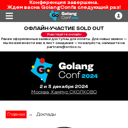
Конференция завершена.
Ждем вас
на
GolangConf
в следующий раз!
ОФЛАЙН-УЧАСТИЕ SOLD OUT
Участвуйте онлайн
Ранее оформленные заявки доступны для оплаты. Для новых заявок —
мы можем внести вас в лист ожидания — пожалуйста, напишите на
partners@ontico.ru
2 и 3 декабря 2024
Москва, Кампус СКОЛКОВО
Главная
→
Доклады