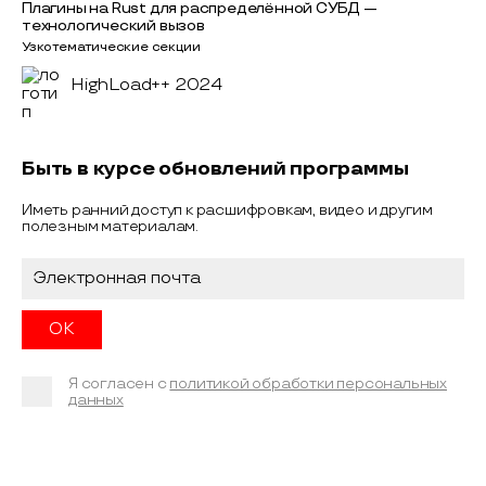
Плагины на Rust для распределённой СУБД —
технологический вызов
Узкотематические секции
HighLoad++ 2024
Быть в курсе обновлений программы
Иметь ранний доступ к расшифровкам, видео и другим
полезным материалам.
Я согласен с
политикой обработки персональных
данных