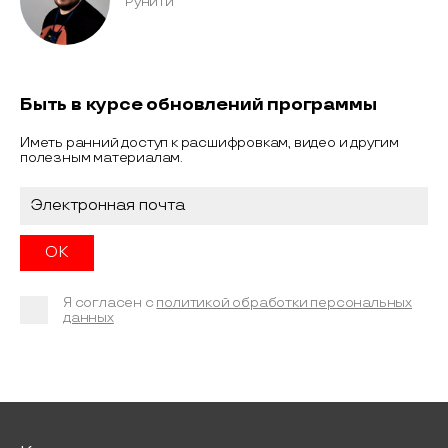
Рунити
Быть в курсе обновлений программы
Иметь ранний доступ к расшифровкам, видео и другим
полезным материалам.
Я согласен с
политикой обработки персональных
данных