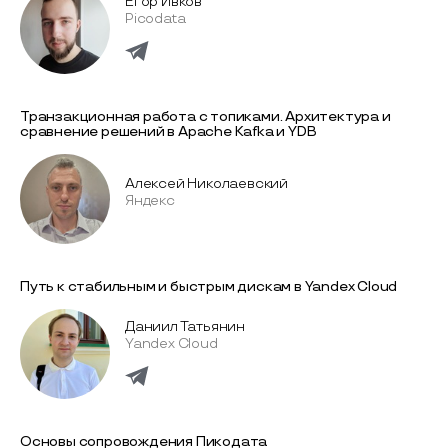
Егор Ивков
Picodata
Транзакционная работа с топиками. Архитектура и
сравнение решений в Apache Kafka и YDB
Алексей Николаевский
Яндекс
Путь к стабильным и быстрым дискам в Yandex Cloud
Даниил Татьянин
Yandex Cloud
Основы сопровождения Пикодата