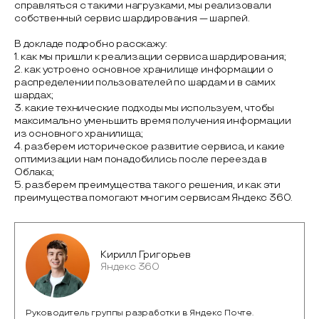
справляться с такими нагрузками, мы реализовали
собственный сервис шардирования — шарпей.
В докладе подробно расскажу:
1. как мы пришли к реализации сервиса шардирования;
2. как устроено основное хранилище информации о
распределении пользователей по шардам и в самих
шардах;
3. какие технические подходы мы используем, чтобы
максимально уменьшить время получения информации
из основного хранилища;
4. разберем историческое развитие сервиса, и какие
оптимизации нам понадобились после переезда в
Облака;
5. разберем преимущества такого решения, и как эти
преимущества помогают многим сервисам Яндекс 360.
Кирилл Григорьев
Яндекс 360
Руководитель группы разработки в Яндекс Почте.