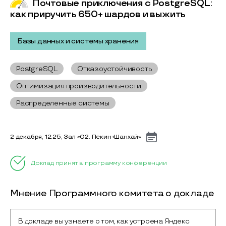
Почтовые приключения с PostgreSQL:
как приручить 650+ шардов и выжить
Базы данных и системы хранения
PostgreSQL
Отказоустойчивость
Оптимизация производительности
Распределенные системы
2 декабря, 12:25, Зал «02. Пекин+Шанхай»
Доклад принят в программу конференции
Мнение Программного комитета о докладе
В докладе вы узнаете о том, как устроена Яндекс 