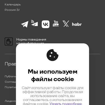
Календарь
Россия IV
Нормы поведения
на конференции
Правовая информация
Мы используем
Публичная оферта
файлы cookie
Соглашение на обработку персональных данных
Политика обработки персональных данных
Сайт использует файлы cookie для
эффективной работы. Продолжая
использование сайта, вы
соглашаетесь с использованием
Лицензионный договор с Автором
файлов cookie.
Узнать подробнее.