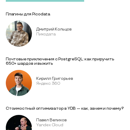
Плагины для Picodata
Дмитрий Кольцов
Пикодата
Почтовые приключения с PostgreSQL: как приручить
650+ шардов и выжить
Кирилл Григорьев
Яндекс 360
Стоимостный оптимизатор в YDB — как, зачем и почему?
Павел Велихов
Yandex Cloud