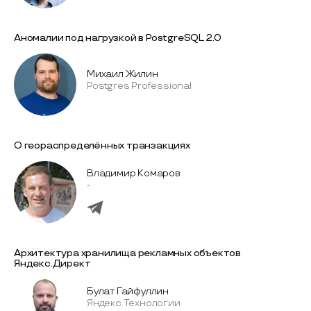
Аномалии под нагрузкой в PostgreSQL 2.0
Михаил Жилин
Postgres Professional
О геораспределённых транзакциях
Владимир Комаров
-
Архитектура хранилища рекламных объектов
Яндекс.Директ
Булат Гайфуллин
Яндекс.Технологии