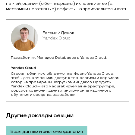
патчей, оценим (с бенчмарками) их позитивные (а
местами и негативные) эффекты на производительность.
Евгений Дюков
Yandex Cloud
Разработчик Managed Databases в Yandex Cloud.
Yandex Cloud
Строят публичную облачную платформу Yandex Cloud, 
чтобы дать компаниям доступ к технологиям и сервисам, 
которые проверены нагрузками Яндекса. Продукты 
Yandex Cloud — это масштабируемая инфраструктура, 
сервисы хранения данных, инструменты машинного 
обучения и средства разработки.
Другие доклады секции
Базы данных и системы хранения