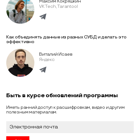
Максим Кокряшкин
VK Tech, Tarantool
Как объединять данные из разных СУБД и делать это
эффективно
Виталий Исаев
Яндекс
Быть в курсе обновлений программы
Иметь ранний доступ к расшифровкам, видео и другим
полезным материалам.