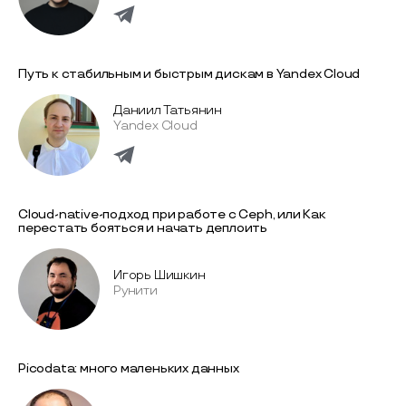
Путь к стабильным и быстрым дискам в Yandex Cloud
Даниил Татьянин
Yandex Cloud
Cloud-native-подход при работе с Ceph, или Как
перестать бояться и начать деплоить
Игорь Шишкин
Рунити
Picodata: много маленьких данных