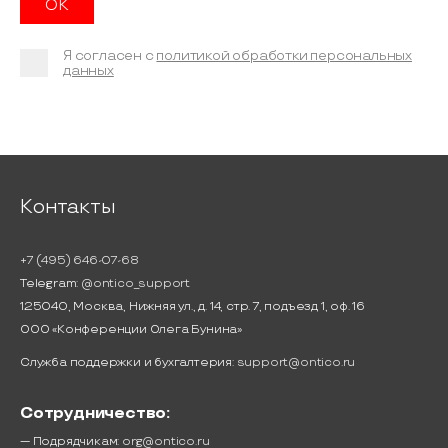
Я согласен с
политикой обработки персональных
данных
Контакты
+7 (495) 646-07-68
Telegram:
@ontico_support
125040, Москва, Нижняя ул., д. 14, стр. 7, подъезд 1, оф. 16
ООО «Конференции Олега Бунина»
Служба поддержки и бухгалтерия:
support@ontico.ru
Сотрудничество:
— Подрядчикам:
org@ontico.ru