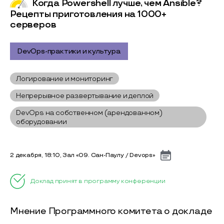
Когда Powershell лучше, чем Ansible?
Рецепты приготовления на 1000+
серверов
DevOps-практики и культура
Логирование и мониторинг
Непрерывное развертывание и деплой
DevOps на собственном (арендованном)
оборудовании
2 декабря, 18:10, Зал «09. Сан-Паулу / Devops»
Доклад принят в программу конференции
Мнение Программного комитета о докладе