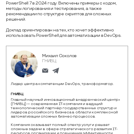
PowerShell 7 в 2024 году. Включены примеры с кодом,
методы логирования и тестирования, а также
рекомендации по структуре скриптов для сложных
решений.
Доклад ориентирован на тех, кто хочет эффективно
использовать PowerShell для автоматизации в DevOps.
Михаил Соколов
ГНИВЦ
Лидер центра компетенции DevOps, трансформатор.
ГНИВЦ
Главный научный инновационный внедренческий центр» 
(ГНИВЦ) — современная IT-компания и ведущий 
технологический партнёр государственных структур и 
лидеров российского бизнеса в области комплексной 
автоматизации сложных бизнес-процессов.

Компания оказывает полный спектр услуг и решает 
сложные задачи в сфере стратегического развития IT-
ресурсов организации и повышения эффективности 