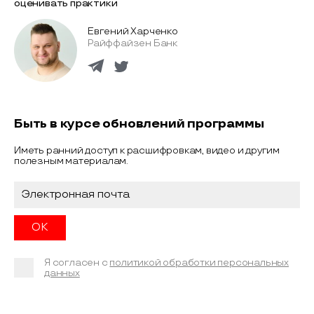
оценивать практики
Евгений Харченко
Райффайзен Банк
Быть в курсе обновлений программы
Иметь ранний доступ к расшифровкам, видео и другим
полезным материалам.
Я согласен с
политикой обработки персональных
данных