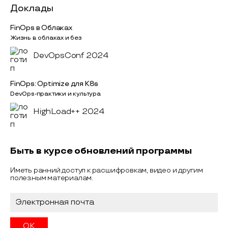
Доклады
FinOps в Облаках
Жизнь в облаках и без
DevOpsConf 2024
FinOps: Optimize для K8s
DevOps-практики и культура
HighLoad++ 2024
Быть в курсе обновлений программы
Иметь ранний доступ к расшифровкам, видео и другим
полезным материалам.