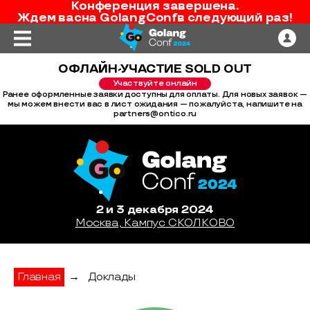
Конференция завершена.
Ждем вас
на
GolangConf
в следующий раз!
ОФЛАЙН-УЧАСТИЕ SOLD OUT
Участвуйте онлайн
Ранее оформленные заявки доступны для оплаты. Для новых заявок —
мы можем внести вас в лист ожидания — пожалуйста, напишите на
partners@ontico.ru
2 и 3 декабря 2024
Москва, Кампус СКОЛКОВО
Главная
→
Доклады