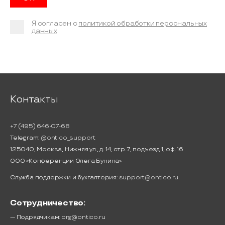
Я согласен с
политикой обработки персональных
данных
Контакты
+7 (495) 646-07-68
Telegram:
@ontico_support
125040, Москва, Нижняя ул., д. 14, стр. 7, подъезд 1, оф. 16
ООО «Конференции Олега Бунина»
Служба поддержки и бухгалтерия:
support@ontico.ru
Сотрудничество:
— Подрядчикам:
org@ontico.ru