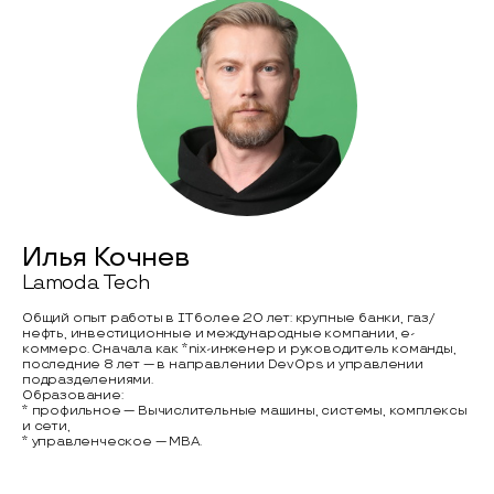
Илья Кочнев
Lamoda Tech
Общий опыт работы в IT более 20 лет: крупные банки, газ/
нефть, инвестиционные и международные компании, е-
коммерс. Сначала как *nix-инженер и руководитель команды,
последние 8 лет — в направлении DevOps и управлении
подразделениями.
Образование:
* профильное — Вычислительные машины, системы, комплексы
и сети,
* управленческое — MBA.