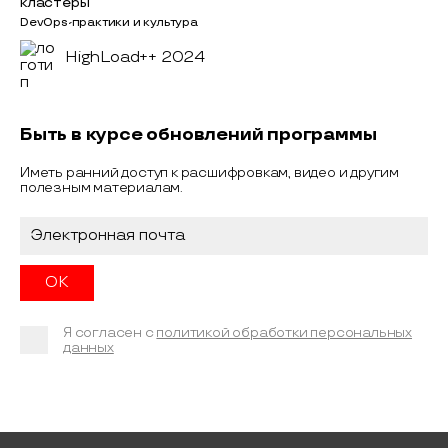
кластеры
DevOps-практики и культура
HighLoad++ 2024
Быть в курсе обновлений программы
Иметь ранний доступ к расшифровкам, видео и другим
полезным материалам.
Я согласен с
политикой обработки персональных
данных