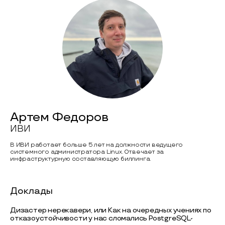
Артем Федоров
ИВИ
В ИВИ работает больше 5 лет на должности ведущего
системного администратора Linux. Отвечает за
инфраструктурную составляющую биллинга.
Доклады
Дизастер нерекавери, или Как на очередных учениях по
отказоустойчивости у нас сломались PostgreSQL-