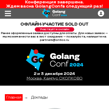
Конференция завершена.
Ждем вас
на
GolangConf
в следующий раз!
ОФЛАЙН-УЧАСТИЕ SOLD OUT
Участвуйте онлайн
Ранее оформленные заявки доступны для оплаты. Для новых заявок —
мы можем внести вас в лист ожидания — пожалуйста, напишите на
partners@ontico.ru
2 и 3 декабря 2024
Москва, Кампус СКОЛКОВО
Главная
→
Доклады