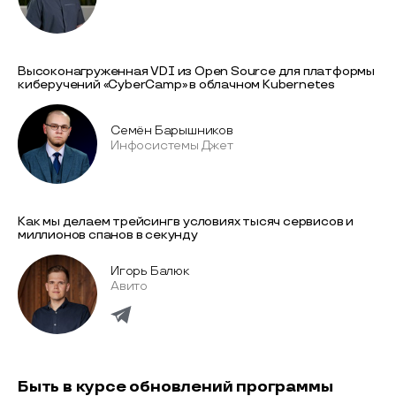
Высоконагруженная VDI из Open Source для платформы
киберучений «CyberCamp» в облачном Kubernetes
Семён Барышников
Инфосистемы Джет
Как мы делаем трейсинг в условиях тысяч сервисов и
миллионов спанов в секунду
Игорь Балюк
Авито
Быть в курсе обновлений программы