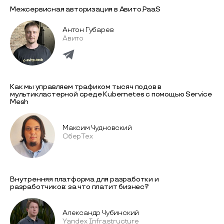
Межсервисная авторизация в Авито.PaaS
Антон Губарев
Авито
Как мы управляем трафиком тысяч подов в
мультикластерной среде Kubernetes с помощью Service
Mesh
Максим Чудновский
СберТех
Внутренняя платформа для разработки и
разработчиков: за что платит бизнес?
Александр Чубинский
Yandex Infrastructure