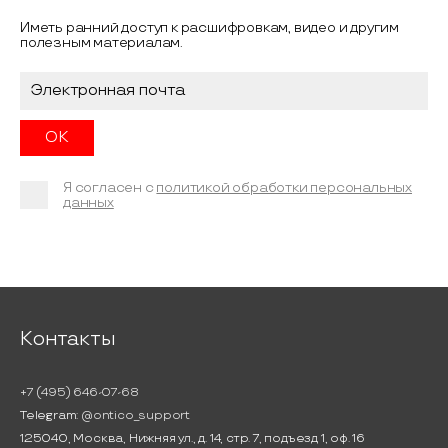
Иметь ранний доступ к расшифровкам, видео и другим
полезным материалам.
Я согласен с
политикой обработки персональных
данных
Контакты
+7 (495) 646-07-68
Telegram:
@ontico_support
125040, Москва, Нижняя ул., д. 14, стр. 7, подъезд 1, оф. 16