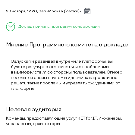
28 ноября, 12:20, Зал «Москва (2 этаж)»
Доклад принят в программу конференции
Мнение Программного комитета о докладе
Запуская и развивая внутренние платформы, вы 
будете регулярно сталкиваться с проблемами 
взаимодействия со стороны пользователей. Спикер 
поделится своим опытом и идеями, как проактивно 
решать такие проблемы и управлять ожиданиями от 
платформы.
Целевая аудитория
Команды, предоставляющие услуги IT for IT. Инженеры,
управленцы, архитекторы.