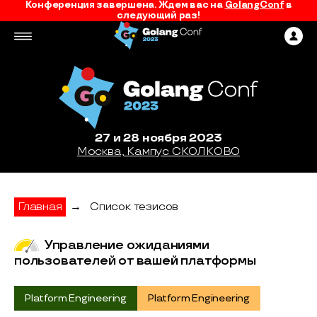
Конференция завершена. Ждем вас на
GolangConf
в
следующий раз!
27 и 28 ноября 2023
Москва, Кампус СКОЛКОВО
Главная
→
Список тезисов
Управление ожиданиями
пользователей от вашей платформы
Platform Engineering
Platform Engineering