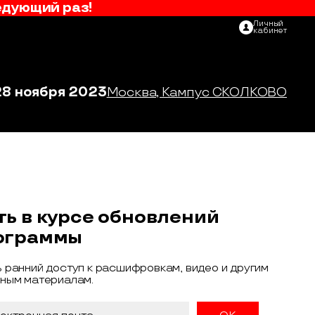
едующий раз!
Личный
кабинет
28 ноября 2023
Москва, Кампус СКОЛКОВО
ть в курсе обновлений
ограммы
 ранний доступ к расшифровкам, видео и другим
ным материалам.