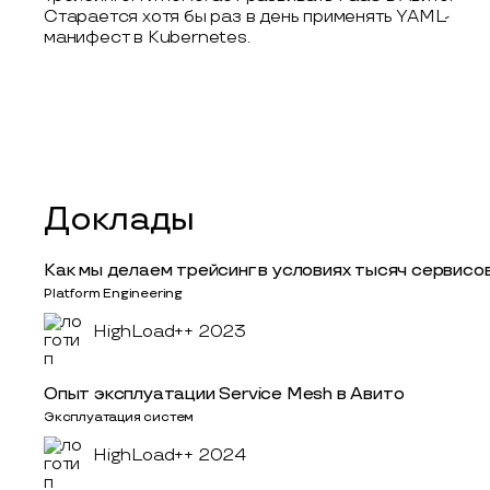
Старается хотя бы раз в день применять YAML-
манифест в Kubernetes.
Доклады
Как мы делаем трейсинг в условиях тысяч сервисов
Platform Engineering
HighLoad++ 2023
Опыт эксплуатации Service Mesh в Авито
Эксплуатация систем
HighLoad++ 2024