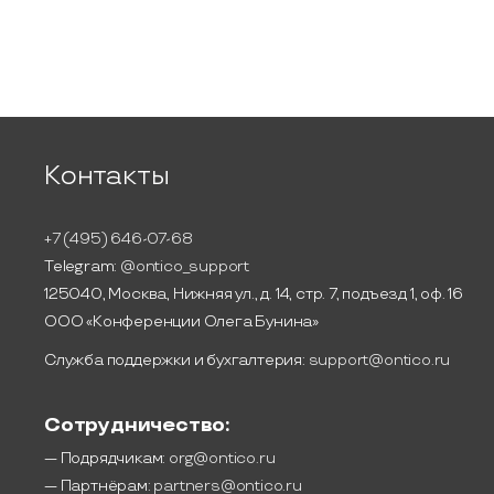
Контакты
+7 (495) 646-07-68
Telegram:
@ontico_support
125040, Москва, Нижняя ул., д. 14, стр. 7, подъезд 1, оф. 16
ООО «Конференции Олега Бунина»
Служба поддержки и бухгалтерия:
support@ontico.ru
Сотрудничество:
— Подрядчикам:
org@ontico.ru
— Партнёрам:
partners@ontico.ru