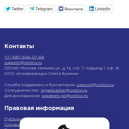
Twitter
Telegram
Вконтакте
LinkedIn
Контакты
+7 (495) 646-07-68
support@ontico.ru
125040, Москва, Нижняя ул., д. 14, стр. 7, подъезд 1, оф. 16
ООО «Конференции Олега Бунина»
Служба поддержки и бухгалтерия:
support@ontico.ru
Сотрудничество:
organization@ontico.ru
Для докладчиков:
speakers.go@ontico.ru
Правовая информация
Публичная оферта
Соглашение на обработку персональных данных