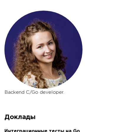
Backend C/Go developer.
Доклады
Интеграционные тесты на Go