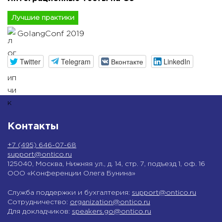
Лучшие практики
GolangConf 2019
Twitter
Telegram
Вконтакте
LinkedIn
Контакты
+7 (495) 646-07-68
support@ontico.ru
125040, Москва, Нижняя ул., д. 14, стр. 7, подъезд 1, оф. 16
ООО «Конференции Олега Бунина»
Служба поддержки и бухгалтерия:
support@ontico.ru
Сотрудничество:
organization@ontico.ru
Для докладчиков:
speakers.go@ontico.ru