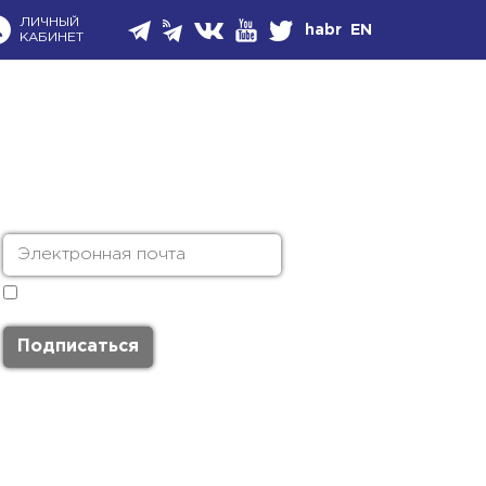
ЛИЧНЫЙ
habr
EN
КАБИНЕТ
Я согласен с
политикой обработки
персональных данных