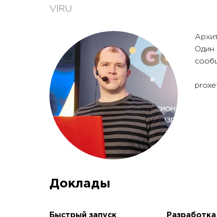
VIRU
Архит
Один 
сообщ
proxe
Доклады
Быстрый запуск
Разработка