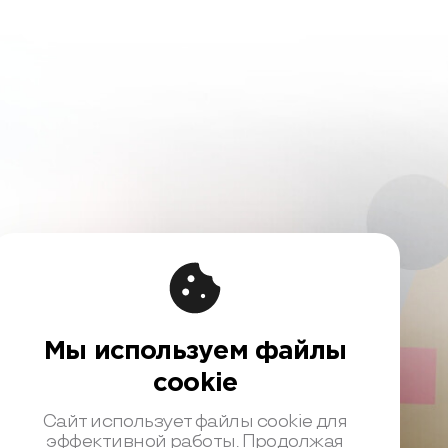
Мы используем файлы
cookie
вовая информация
Сайт использует файлы cookie для
чная оферта
эффективной работы. Продолжая