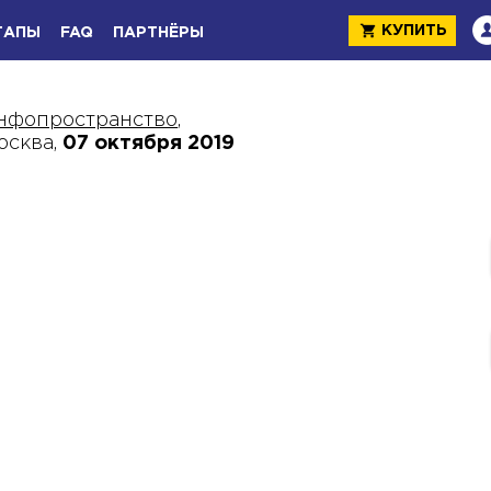
КУПИТЬ
ТАПЫ
FAQ
ПАРТНЁРЫ
нфопространство
,
осква,
07 октября 2019