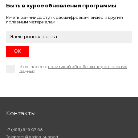
Быть в курсе обновлений программы
Иметь ранний доступ к расшифровкам, видео и другим
полезным материалам.
Я согласен с
политикой обработки персональных
данных
Контакты
+7 (495) 646-07-68
Telegram:
@ontico_support