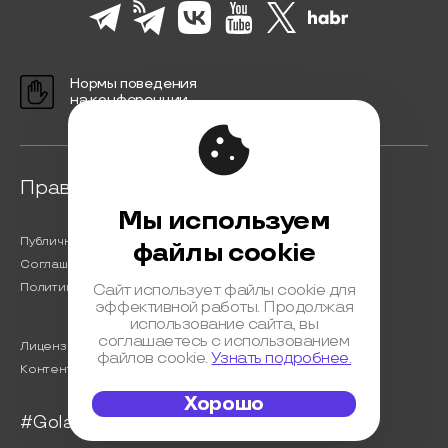
Нормы поведения
на конференции
Правовая информация
Мы используем
Публичная оферта
файлы cookie
Соглашение на обработку персональных данных
Политика обработки персональных данных
Сайт использует файлы cookie для
эффективной работы. Продолжая
использование сайта, вы
соглашаетесь с использованием
Лицензионный договор с Автором
файлов cookie.
Узнать подробнее.
Контентная политика конференции
Хорошо
#Golangconf2024