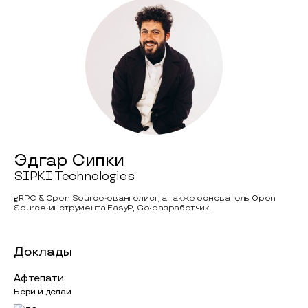
Эдгар Сипки
SIPKI Technologies
gRPC & Open Source-евангелист, а также основатель Open
Source-инструмента EasyP, Go-разработчик.
Доклады
Афтепати
Бери и делай