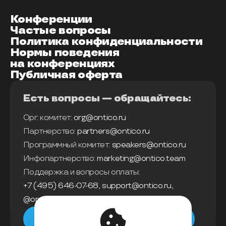
Конференции
Частые вопросы
Политика конфиденциальности
Нормы поведения
на конференциях
Публичная оферта
Есть вопросы — обращайтесь:
Орг. комитет:
org@ontico.ru
Партнерство:
partners@ontico.ru
Программный комитет:
speakers@ontico.ru
Инфопартнерство:
marketing@ontico.team
Поддержка и вопросы оплаты:
+7 (495) 646-07-68
,
support@ontico.ru
,
@ontico_support
Мы в телеграм