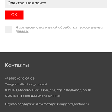
Я согласен с
политикой обработки персональных
данных
Контакты
+7 (495) 646-07-68
Telegram:
@ontico_support
125040, Москва, Нижняя ул., д. 14, стр. 7, подъезд 1, оф. 16
ООО «Конференции Олега Бунина»
Служба поддержки и бухгалтерия:
support@ontico.ru