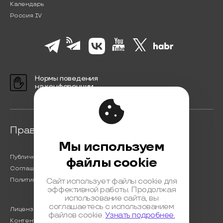
Календарь
Россия IV
Нормы поведения
на конференции
Правовая информация
Мы используем
Публичная оферта
файлы cookie
Соглашение на обработку персональных данных
Политика обработки персональных данных
Сайт использует файлы cookie для
эффективной работы. Продолжая
использование сайта, вы
соглашаетесь с использованием
Лицензионный договор с Автором
файлов cookie.
Узнать подробнее.
Контентная политика конференции