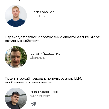
Олег Кабанов
Flocktory
Переход от легаси к построению своего Feature Store:
активные действия
Евгений Дащенко
Домклик
Практический подход к использованию LLM:
особенности и сложности
Иван Красников
wikilect.com