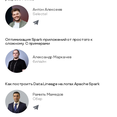
Антон Алексеев
Selectel
Оптимизация Spark-приложений от простого к
сложному. С примерами
Александр Маркачев
билайн
Как построить Data Lineage на логах Apache Spark
Рамиль Мамедов
Сбер