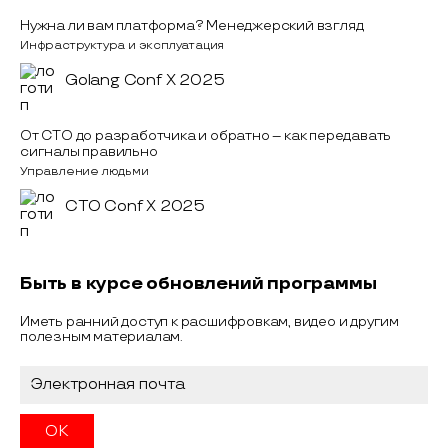
Нужна ли вам платформа? Менеджерский взгляд
Инфраструктура и эксплуатация
Golang Conf X 2025
От CTO до разработчика и обратно – как передавать
сигналы правильно
Управление людьми
CTO Conf X 2025
Быть в курсе обновлений программы
Иметь ранний доступ к расшифровкам, видео и другим
полезным материалам.