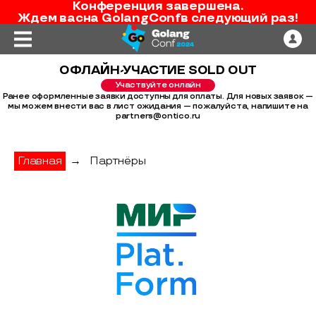
Конференция завершена.
Ждем вас
на
GolangConf
в следующий раз!
ОФЛАЙН-УЧАСТИЕ SOLD OUT
Участвуйте онлайн
Ранее оформленные заявки доступны для оплаты. Для новых заявок —
мы можем внести вас в лист ожидания — пожалуйста, напишите на
partners@ontico.ru
Главная
→
Партнёры
Мир Plat.Form - партнер конференции Go