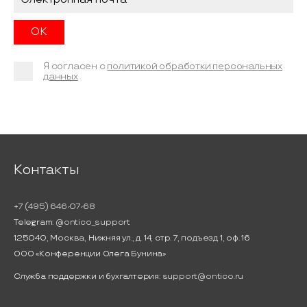
Я согласен с
политикой обработки персональных
данных
Контакты
+7 (495) 646-07-68
Telegram:
@ontico_support
125040, Москва, Нижняя ул., д. 14, стр. 7, подъезд 1, оф. 16
ООО «Конференции Олега Бунина»
Служба поддержки и бухгалтерия:
support@ontico.ru