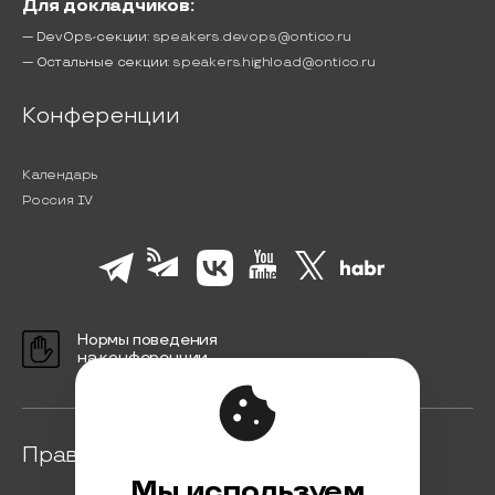
Для докладчиков:
— DevOps-секции:
speakers.devops@ontico.ru
— Остальные секции:
speakers.highload@ontico.ru
Конференции
Календарь
Россия IV
Нормы поведения
на конференции
Правовая информация
Мы используем