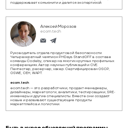
поддерживает комьюнити и делится экспертизой.
Алексей Морозов
ecom.tech
Руководитель отдела продуктовой безопасности.
Четырехкратный чемпион PHDays StandOFF в составе
команды Codeby, спикер на многих крупных профильных
конференциях. Автор научных публикаций и CVE.
Пентестер, ресерчер, хакер. Сертифицирован OSCP,
OSWE, CEH, WAPT.
ecom.tech
ecom.tech — это разработчики, продакт-менеджеры, 
дизайнеры, маркетологи, аналитики, тестировщики, SRE-
инженеры и другие специалисты. Вместе они создают 
новые и развивают существующие продукты 
маркетплейса и логистики. 
Быть в курсе обновлений программы