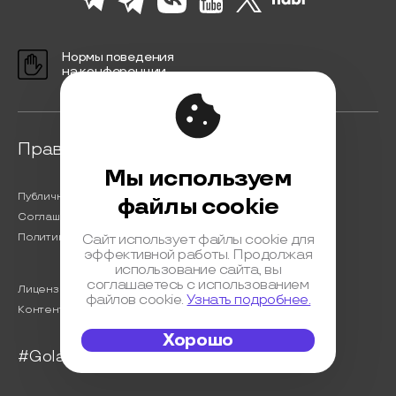
Нормы поведения
на конференции
Правовая информация
Мы используем
Публичная оферта
файлы cookie
Соглашение на обработку персональных данных
Политика обработки персональных данных
Сайт использует файлы cookie для
эффективной работы. Продолжая
использование сайта, вы
соглашаетесь с использованием
Лицензионный договор с Автором
файлов cookie.
Узнать подробнее.
Контентная политика конференции
Хорошо
#Golangconf2024