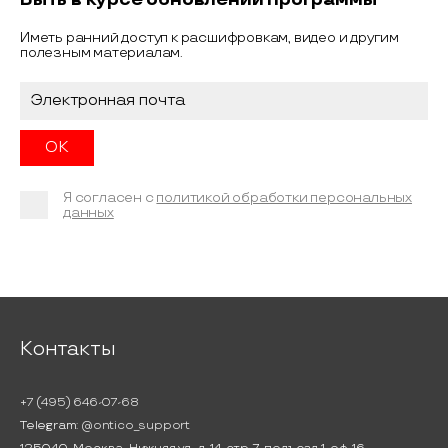
Иметь ранний доступ к расшифровкам, видео и другим
полезным материалам.
Я согласен с
политикой обработки персональных
данных
Контакты
+7 (495) 646-07-68
Telegram:
@ontico_support