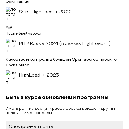
Фейл-секция
Saint HighLoad++ 2022
Yii3
Новые фреймворки
PHP Russia 2024 (в рамках HighLoad++)
Качество и контроль в большом Open Source-проекте
Open Source
HighLoad++ 2023
Быть в курсе обновлений программы
Иметь ранний доступ к расшифровкам, видео и другим
полезным материалам.