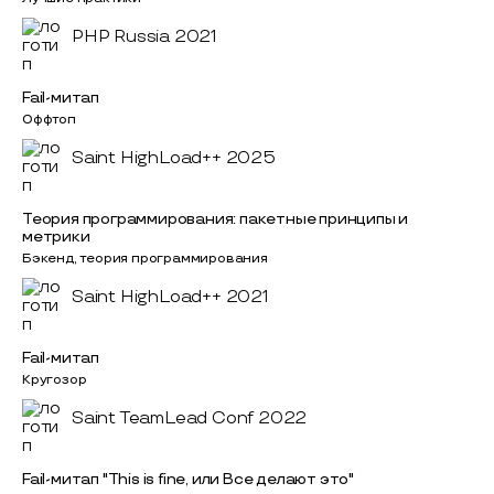
PHP Russia 2021
Fail-митап
Оффтоп
Saint HighLoad++ 2025
Теория программирования: пакетные принципы и
метрики
Бэкенд, теория программирования
Saint HighLoad++ 2021
Fail-митап
Кругозор
Saint TeamLead Conf 2022
Fail-митап "This is fine, или Все делают это"