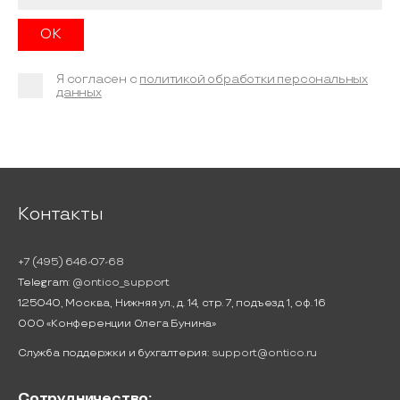
Я согласен с
политикой обработки персональных
данных
Контакты
+7 (495) 646-07-68
Telegram:
@ontico_support
125040, Москва, Нижняя ул., д. 14, стр. 7, подъезд 1, оф. 16
ООО «Конференции Олега Бунина»
Служба поддержки и бухгалтерия:
support@ontico.ru
Сотрудничество: