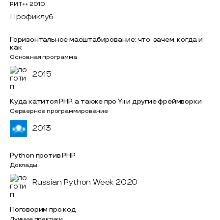
РИТ++ 2010
Профиклуб
Горизонтальное масштабирование: что, зачем, когда и
как
Основная программа
2015
Куда катится PHP, а также про Yii и другие фреймворки
Серверное программирование
2013
Python против PHP
Доклады
Russian Python Week 2020
Поговорим про код
Лучшие практики