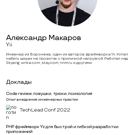
Александр Макаров
Yii
Инженер из Воронежа, один из авторов фреймворка Yii. Успел
набить шишек на проектах с приличной нагрузкой. Работал над
Skyeng, wrike.com, stay.com, nnm.ru и другими.
Доклады
Code review: ловушки, трюки, психология
Опыт внедрения инженерных практик
TechLead Conf 2022
PHP фреймворк Yii для быстрой и гибкой разработки
приложений