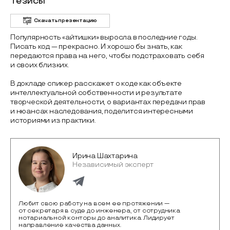
Тезисы
Скачать презентацию
Популярность «айтишки» выросла в последние годы.
Писать код — прекрасно. И хорошо бы знать, как
передаются права на него, чтобы подстраховать себя
и своих близких.
В докладе спикер расскажет о коде как объекте
интеллектуальной собственности и результате
творческой деятельности, о вариантах передачи прав
и нюансах наследования, поделится интересными
историями из практики.
Ирина Шахтарина
Независимый эксперт
Любит свою работу на всем ее протяжении —
от секретаря в суде до инженера, от сотрудника
нотариальной конторы до аналитика. Лидирует
направление качества данных.