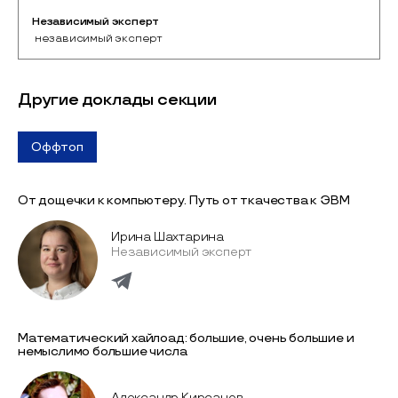
Независимый эксперт
 независимый эксперт
Другие доклады секции
Оффтоп
От дощечки к компьютеру. Путь от ткачества к ЭВМ
Ирина Шахтарина
Независимый эксперт
Математический хайлоад: большие, очень большие и
немыслимо большие числа
Александр Кирсанов