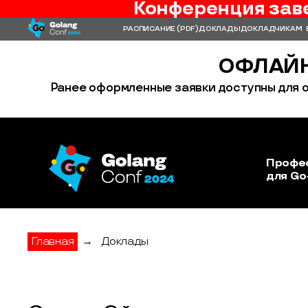
Конференция зав
РАСПИСАНИЕ
(PDF)
ДОКЛАДЫ
ДОКЛАДЧИКАМ
ОФЛАЙН
Ранее оформленные заявки доступны для о
Профе
для Go
Главная
→
Доклады