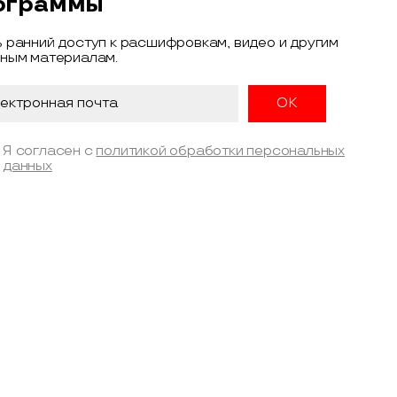
ограммы
 ранний доступ к расшифровкам, видео и другим
ным материалам.
Я согласен с
политикой обработки персональных
данных