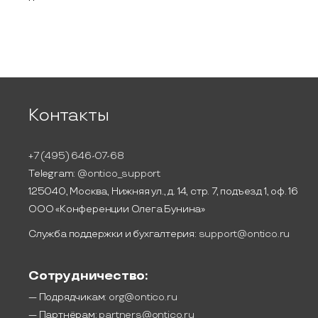
Контакты
+7 (495) 646-07-68
Telegram:
@ontico_support
125040, Москва, Нижняя ул., д. 14, стр. 7, подъезд 1, оф. 16
ООО «Конференции Олега Бунина»
Служба поддержки и бухгалтерия:
support@ontico.ru
Сотрудничество:
— Подрядчикам:
org@ontico.ru
— Партнёрам:
partners@ontico.ru