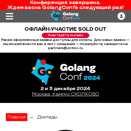
Конференция завершена.
Ждем вас
на
GolangConf
в следующий раз!
ОФЛАЙН-УЧАСТИЕ SOLD OUT
Участвуйте онлайн
Ранее оформленные заявки доступны для оплаты. Для новых заявок —
мы можем внести вас в лист ожидания — пожалуйста, напишите на
partners@ontico.ru
2 и 3 декабря 2024
Москва, Кампус СКОЛКОВО
Главная
→
Доклады