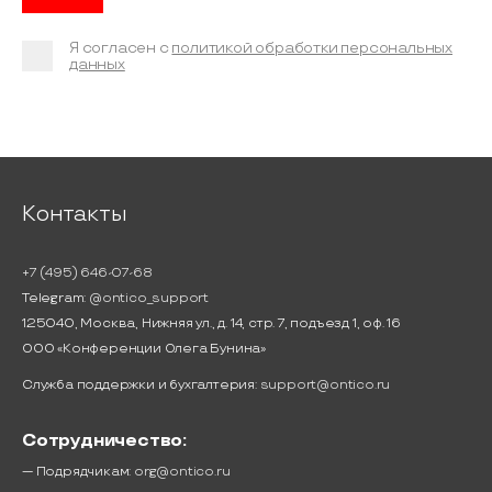
Я согласен с
политикой обработки персональных
данных
Контакты
+7 (495) 646-07-68
Telegram:
@ontico_support
125040, Москва, Нижняя ул., д. 14, стр. 7, подъезд 1, оф. 16
ООО «Конференции Олега Бунина»
Служба поддержки и бухгалтерия:
support@ontico.ru
Сотрудничество:
— Подрядчикам:
org@ontico.ru