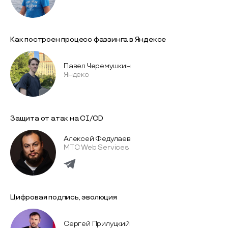
Как построен процесс фаззинга в Яндексе
Павел Черемушкин
Яндекс
Защита от атак на CI/CD
Алексей Федулаев
МТС Web Services
Цифровая подпись, эволюция
Сергей Прилуцкий