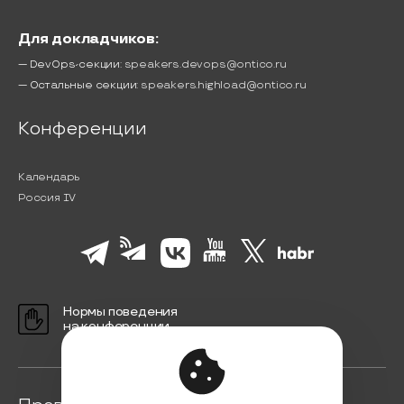
Для докладчиков:
— DevOps-секции:
speakers.devops@ontico.ru
— Остальные секции:
speakers.highload@ontico.ru
Конференции
Календарь
Россия IV
Нормы поведения
на конференции