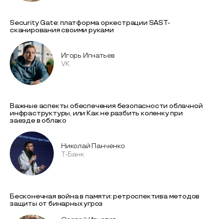
Security Gate: платформа оркестрации SAST-
сканирования своими руками
Игорь Игнатьев
VK
Важные аспекты обеспечения безопасности облачной
инфраструктуры, или Как не разбить коленку при
заезде в облако
Николай Панченко
Т-Банк
Бесконечная война в памяти: ретроспектива методов
защиты от бинарных угроз