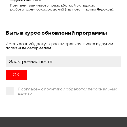
Яндекс Роботикс
Компания занимается разработкой складских 
робототехнических решений (является частью Яндекса).
Быть в курсе обновлений программы
Иметь ранний доступ к расшифровкам, видео и другим
полезным материалам.
Я согласен с
политикой обработки персональных
данных