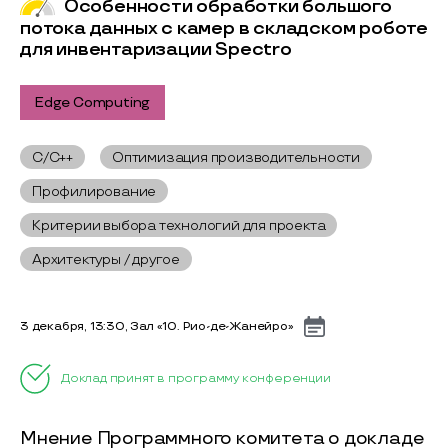
Особенности обработки большого
потока данных с камер в складском роботе
для инвентаризации Spectro
Edge Computing
C/C++
Оптимизация производительности
Профилирование
Критерии выбора технологий для проекта
Архитектуры / другое
3 декабря, 13:30, Зал «10. Рио-де-Жанейро»
Доклад принят в программу конференции
Мнение Программного комитета о докладе